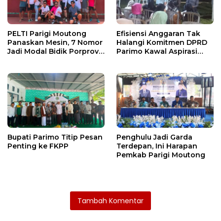
PELTI Parigi Moutong
Efisiensi Anggaran Tak
Panaskan Mesin, 7 Nomor
Halangi Komitmen DPRD
Jadi Modal Bidik Porprov
Parimo Kawal Aspirasi
X
Warga
Bupati Parimo Titip Pesan
Penghulu Jadi Garda
Penting ke FKPP
Terdepan, Ini Harapan
Pemkab Parigi Moutong
Tambah Komentar