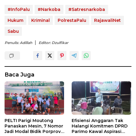
#InfoPalu
#Narkoba
#Satresnarkoba
Hukum
Kriminal
PolrestaPalu
RajawaliNet
Sabu
Penulis: Adillah
Editor: Dzulfikar
Baca Juga
PELTI Parigi Moutong
Efisiensi Anggaran Tak
Panaskan Mesin, 7 Nomor
Halangi Komitmen DPRD
Jadi Modal Bidik Porprov
Parimo Kawal Aspirasi