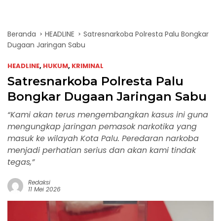
Beranda
HEADLINE
Satresnarkoba Polresta Palu Bongkar
Dugaan Jaringan Sabu
HEADLINE
,
HUKUM
,
KRIMINAL
Satresnarkoba Polresta Palu
Bongkar Dugaan Jaringan Sabu
“Kami akan terus mengembangkan kasus ini guna
mengungkap jaringan pemasok narkotika yang
masuk ke wilayah Kota Palu. Peredaran narkoba
menjadi perhatian serius dan akan kami tindak
tegas,”
Redaksi
11 Mei 2026