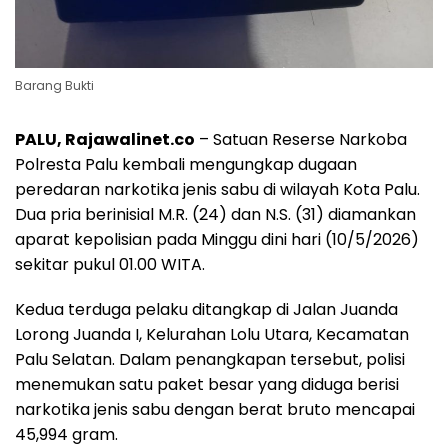
Barang Bukti
PALU, Rajawalinet.co
– Satuan Reserse Narkoba
Polresta Palu kembali mengungkap dugaan
peredaran narkotika jenis sabu di wilayah Kota Palu.
Dua pria berinisial M.R. (24) dan N.S. (31) diamankan
aparat kepolisian pada Minggu dini hari (10/5/2026)
sekitar pukul 01.00 WITA.
Kedua terduga pelaku ditangkap di Jalan Juanda
Lorong Juanda I, Kelurahan Lolu Utara, Kecamatan
Palu Selatan. Dalam penangkapan tersebut, polisi
menemukan satu paket besar yang diduga berisi
narkotika jenis sabu dengan berat bruto mencapai
45,994 gram.