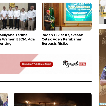
 Mulyana Terima
Badan Diklat Kejaksaan
si Wamen ESDM, Ada
Cetak Agen Perubahan
enting
Berbasis Risiko