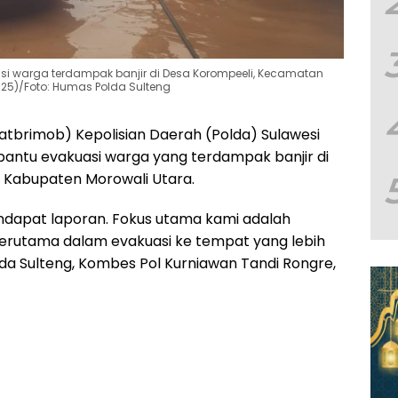
si warga terdampak banjir di Desa Korompeeli, Kecamatan
025)/Foto: Humas Polda Sulteng
brimob) Kepolisian Daerah (Polda) Sulawesi
antu evakuasi warga yang terdampak banjir di
 Kabupaten Morowali Utara.
ndapat laporan. Fokus utama kami adalah
rutama dalam evakuasi ke tempat yang lebih
a Sulteng, Kombes Pol Kurniawan Tandi Rongre,