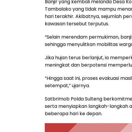
Banjir yang kembali melanda Desa Ko
Tambalako yang tidak mampu menam
hari terakhir. Akibatnya, sejumlah p
kawasan tersebut terputus.
“Selain merendam permukiman, banjir
sehingga menyulitkan mobilitas warga
Jika hujan terus berlanjut, ia memper
meningkat dan berpotensi memperlua
“Hingga saat ini, proses evakuasi m
setempat,” ujarnya.
Satbrimob Polda Sulteng berkomitm
serta menyiapkan langkah-langkah ant
beberapa hari ke depan.