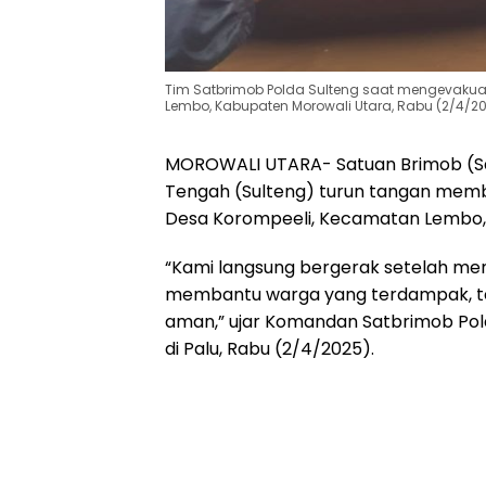
Tim Satbrimob Polda Sulteng saat mengevakua
Lembo, Kabupaten Morowali Utara, Rabu (2/4/2
MOROWALI UTARA- Satuan Brimob (Sat
Tengah (Sulteng) turun tangan memb
Desa Korompeeli, Kecamatan Lembo,
“Kami langsung bergerak setelah me
membantu warga yang terdampak, te
aman,” ujar Komandan Satbrimob Pold
di Palu, Rabu (2/4/2025).