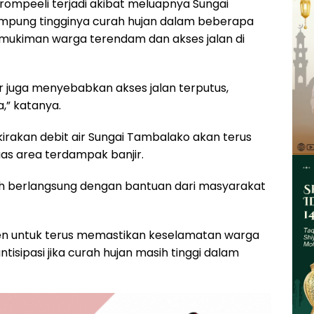
rompeeli terjadi akibat meluapnya Sungai
pung tingginya curah hujan dalam beberapa
ermukiman warga terendam dan akses jalan di
 juga menyebabkan akses jalan terputus,
,” katanya.
kirakan debit air Sungai Tambalako akan terus
s area terdampak banjir.
asih berlangsung dengan bantuan dari masyarakat
en untuk terus memastikan keselamatan warga
isipasi jika curah hujan masih tinggi dalam