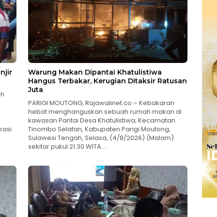
njir
Warung Makan Dipantai Khatulistiwa
Hangus Terbakar, Kerugian Ditaksir Ratusan
Juta
ah
PARIGI MOUTONG, Rajawalinet.co – Kebakaran
hebat menghanguskan sebuah rumah makan di
kawasan Pantai Desa Khatulistiwa, Kecamatan
kasi
Tinombo Selatan, Kabupaten Parigi Moutong,
Sulawesi Tengah, Selasa, (4/8/2026) (Malam)
sekitar pukul 21.30 WITA….