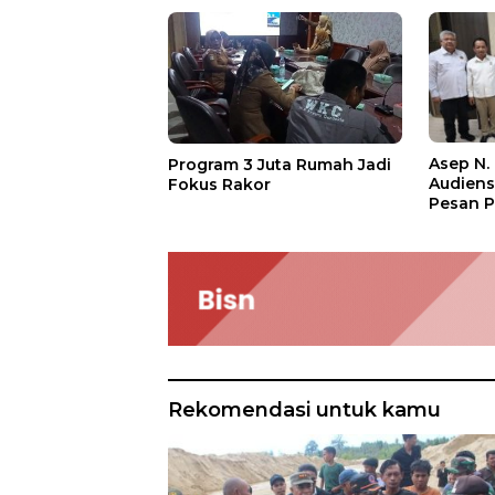
Asep N.
Program 3 Juta Rumah Jadi
Audien
Fokus Rakor
Pesan P
Rekomendasi untuk kamu