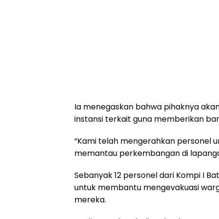
Ia menegaskan bahwa pihaknya akan 
instansi terkait guna memberikan ba
“Kami telah mengerahkan personel u
memantau perkembangan di lapanga
Sebanyak 12 personel dari Kompi I Bat
untuk membantu mengevakuasi warg
mereka.