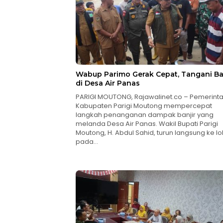
Wabup Parimo Gerak Cepat, Tangani Ba
di Desa Air Panas
PARIGI MOUTONG, Rajawalinet.co – Pemerint
Kabupaten Parigi Moutong mempercepat
langkah penanganan dampak banjir yang
melanda Desa Air Panas. Wakil Bupati Parigi
Moutong, H. Abdul Sahid, turun langsung ke lo
pada…