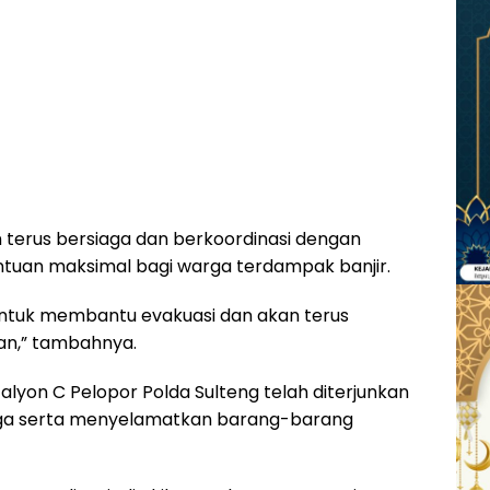
terus bersiaga dan berkoordinasi dengan
ntuan maksimal bagi warga terdampak banjir.
ntuk membantu evakuasi dan akan terus
n,” tambahnya.
alyon C Pelopor Polda Sulteng telah diterjunkan
a serta menyelamatkan barang-barang