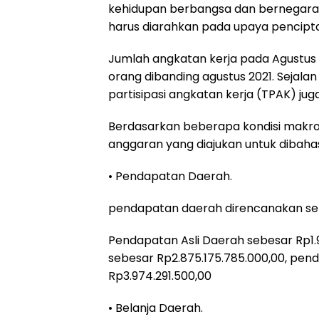
kehidupan berbangsa dan bernegara.
harus diarahkan pada upaya pencipta
Jumlah angkatan kerja pada Agustus 20
orang dibanding agustus 2021. Sejala
partisipasi angkatan kerja (TPAK) juga
Berdasarkan beberapa kondisi makro
anggaran yang diajukan untuk dibaha
• Pendapatan Daerah.
pendapatan daerah direncanakan sebes
Pendapatan Asli Daerah sebesar Rp1.
sebesar Rp2.875.175.785.000,00, pen
Rp3.974.291.500,00
• Belanja Daerah.