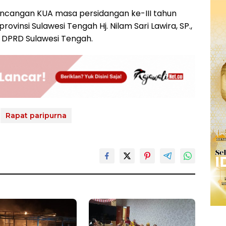
ancangan KUA masa persidangan ke-III tahun
insi Sulawesi Tengah Hj. Nilam Sari Lawira, SP.,
 DPRD Sulawesi Tengah.
Rapat paripurna