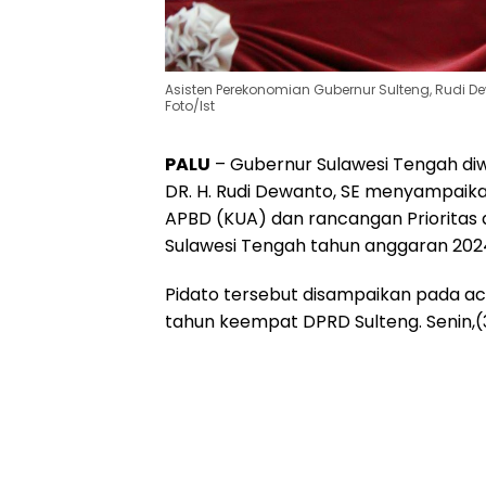
Asisten Perekonomian Gubernur Sulteng, Rudi Dew
Foto/Ist
PALU
– Gubernur Sulawesi Tengah di
DR. H. Rudi Dewanto, SE menyampaik
APBD (KUA) dan rancangan Prioritas 
Sulawesi Tengah tahun anggaran 202
Pidato tersebut disampaikan pada ac
tahun keempat DPRD Sulteng. Senin,(