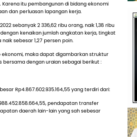
 Karena itu pembangunan di bidang ekonomi
an dan perluasan lapangan kerja.
22 sebanyak 2 336,62 ribu orang, naik 1,38 ribu
n dengan kenaikan jumlah angkatan kerja, tingkat
 naik sebesar 1,27 persen poin.
 ekonomi, maka dapat digambarkan struktur
s bersama dengan uraian sebagai berikut :
ar Rp4.867.602.935.164,55 yang terdiri dari:
988.452.858.664,55, pendapatan transfer
dapatan daerah lain-lain yang sah sebesar