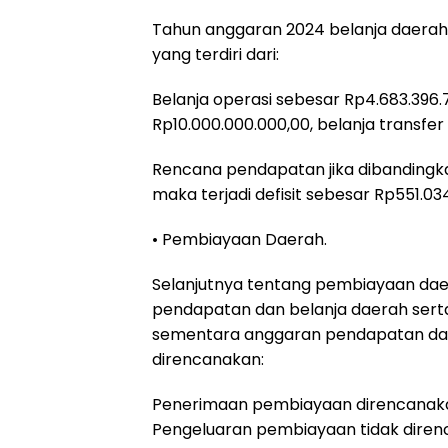
Tahun anggaran 2024 belanja daerah 
yang terdiri dari:
Belanja operasi sebesar Rp4.683.396.7
Rp10.000.000.000,00, belanja transfer
Rencana pendapatan jika dibandingk
maka terjadi defisit sebesar Rp551.03
• Pembiayaan Daerah.
Selanjutnya tentang pembiayaan da
pendapatan dan belanja daerah serta
sementara anggaran pendapatan dan
direncanakan:
Penerimaan pembiayaan direncanaka
Pengeluaran pembiayaan tidak diren