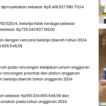
diproyeksikan sebesar Rp5.418.637.590.713,14
63.520,14, belanja tidak terduga sebesar
 sebesar Rp725.240.827.193,00
an dengan rencana belanja daerah tahun 2024
4.655.548,59
erah pada rancangan kebijakan umum anggaran
 rancangan prioritas dan plafon anggaran
 belanja daerah tahun anggaran 2024
n sebesar Rp551.034.655.548,59 dan
canakan pada tahun anggaran 2024.