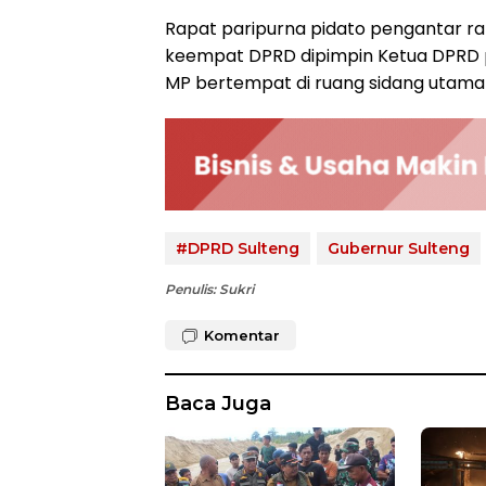
Rapat paripurna pidato pengantar r
keempat DPRD dipimpin Ketua DPRD prov
MP bertempat di ruang sidang utama
#DPRD Sulteng
Gubernur Sulteng
Penulis: Sukri
Komentar
Baca Juga