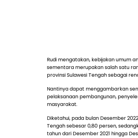
Rudi mengatakan, kebijakan umum ang
sementara merupakan salah satu ran
provinsi Sulawesi Tengah sebagai re
Nantinya dapat menggambarkan semu
pelaksanaan pembangunan, penyele
masyarakat.
Diketahui, pada bulan Desember 2022 i
Tengah sebesar 0,80 persen, sedangkan
tahun dari Desember 2021 hingga Des