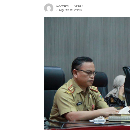
Redaksi
-
DPRD
1 Agustus 2023