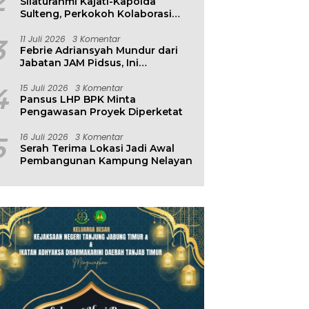
2
Silaturahmi Kajati-Kapolda
Sulteng, Perkokoh Kolaborasi
Antar Penegak Hukum
3
11 Juli 2026
3 Komentar
Febrie Adriansyah Mundur dari
Jabatan JAM Pidsus, Ini
Penjelasan Kejagung
4
15 Juli 2026
3 Komentar
Pansus LHP BPK Minta
Pengawasan Proyek Diperketat
5
16 Juli 2026
3 Komentar
Serah Terima Lokasi Jadi Awal
Pembangunan Kampung Nelayan