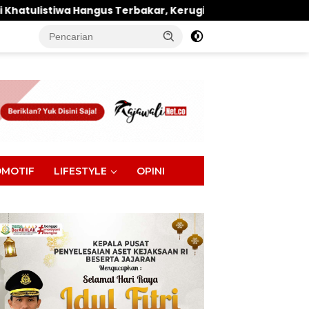
 Terbakar, Kerugian Ditaksir Ratusan Juta
1.000 
tutup
MOTIF
LIFESTYLE
OPINI