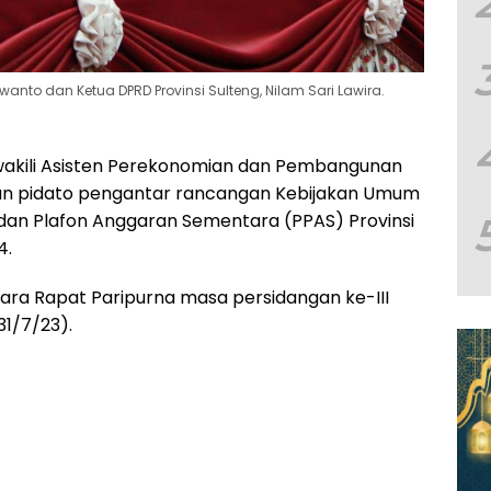
anto dan Ketua DPRD Provinsi Sulteng, Nilam Sari Lawira.
wakili Asisten Perekonomian dan Pembangunan
an pidato pengantar rancangan Kebijakan Umum
dan Plafon Anggaran Sementara (PPAS) Provinsi
4.
ara Rapat Paripurna masa persidangan ke-III
31/7/23).