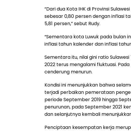
“Dari dua Kota IHK di Provinsi Sulawes
sebesar 0,80 persen dengan inflasi ta
5,81 persen,” sebut Rudy.
“Sementara kota Luwuk pada bulan in
inflasi tahun kalender dan inflasi ta
Sementara itu, nilai gini ratio Sulaw
2022 terus mengalami fluktuasi. Pada
cenderung menurun.
Kondisi ini menunjukkan bahwa selam
terjadi perbaikan pemerataan penge
periode September 2019 hingga Septe
penurunan, pada September 2021 kemb
dan selanjutnya kembali menunjukka
Penciptaan kesempatan kerja meru