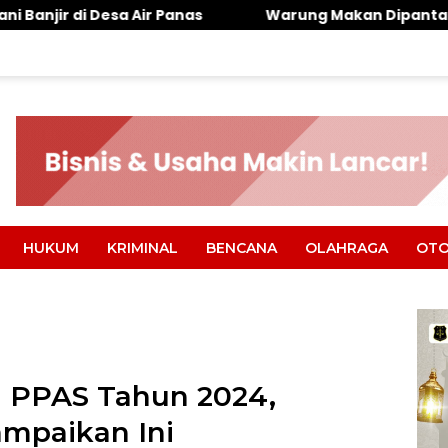
 Panas
Warung Makan Dipantai Khatulistiwa Hangus
HUKUM
KRIMINAL
BENCANA
OLAHRAGA
OTO
 PPAS Tahun 2024,
ampaikan Ini