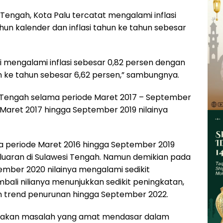
i Tengah, Kota Palu tercatat mengalami inflasi
hun kalender dan inflasi tahun ke tahun sebesar
i mengalami inflasi sebesar 0,82 persen dengan
hun ke tahun sebesar 6,62 persen,” sambungnya.
esi Tengah selama periode Maret 2017 – September
 Maret 2017 hingga September 2019 nilainya
a periode Maret 2016 hingga September 2019
luaran di Sulawesi Tengah. Namun demikian pada
mber 2020 nilainya mengalami sedikit
ali nilianya menunjukkan sedikit peningkatan,
n trend penurunan hingga September 2022.
pakan masalah yang amat mendasar dalam