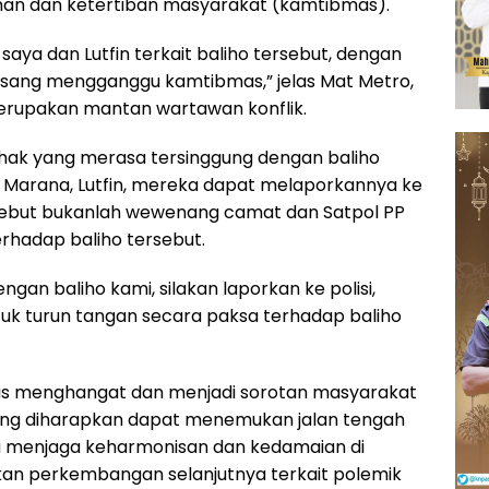
an dan ketertiban masyarakat (kamtibmas).
aya dan Lutfin terkait baliho tersebut, dengan
asang mengganggu kamtibmas,” jelas Mat Metro,
rupakan mantan wartawan konflik.
hak yang merasa tersinggung dengan baliho
s Marana, Lutfin, mereka dapat melaporkannya ke
rsebut bukanlah wewenang camat dan Satpol PP
rhadap baliho tersebut.
gan baliho kami, silakan laporkan ke polisi,
uk turun tangan secara paksa terhadap baliho
erus menghangat dan menjadi sorotan masyarakat
ng diharapkan dapat menemukan jalan tengah
na menjaga keharmonisan dan kedamaian di
ikan perkembangan selanjutnya terkait polemik