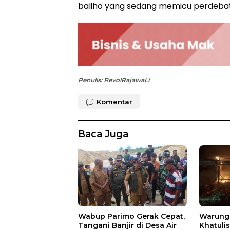
baliho yang sedang memicu perdebat
Penulis: RevolRajawaLi
Komentar
Baca Juga
Wabup Parimo Gerak Cepat,
Warung 
Tangani Banjir di Desa Air
Khatuli