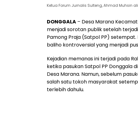
Ketua Forum Jurnalis Sulteng, Ahmad Muhsin alia
DONGGALA
– Desa Marana Kecamata
menjadi sorotan publik setelah terja
Pamong Praja (Satpol PP) setempat.
baliho kontroversial yang menjadi p
Kejadian memanas ini terjadi pada Rab
ketika pasukan Satpol PP Donggala d
Desa Marana. Namun, sebelum pasuka
salah satu tokoh masyarakat setem
terlebih dahulu.