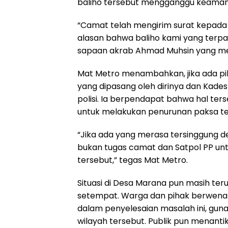
baliho tersebut mengganggu keaman
“Camat telah mengirim surat kepada s
alasan bahwa baliho kami yang terp
sapaan akrab Ahmad Muhsin yang me
Mat Metro menambahkan, jika ada pi
yang dipasang oleh dirinya dan Kade
polisi. Ia berpendapat bahwa hal te
untuk melakukan penurunan paksa te
“Jika ada yang merasa tersinggung den
bukan tugas camat dan Satpol PP unt
tersebut,” tegas Mat Metro.
Situasi di Desa Marana pun masih t
setempat. Warga dan pihak berwena
dalam penyelesaian masalah ini, gu
wilayah tersebut. Publik pun menant