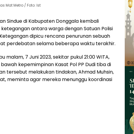
s Mat Metro / Foto: Ist
n Sindue di Kabupaten Donggala kembali
di ketegangan antara warga dengan Satuan Polisi
 Ketegangan dipicu rencana penurunan sebuah
usat perdebatan selama beberapa waktu terakhir.
u malam, 7 Juni 2023, sekitar pukul 21:00 WITA,
i bawah kepemimpinan Kasat Pol PP Dudi tiba di
n tersebut melakukan tindakan, Ahmad Muhsin,
pat, meminta agar mereka menunggu koordinasi