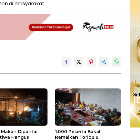
an di masyarakat.
Makan Dipantai
1.000 Peserta Bakal
stiwa Hangus
Ramaikan Toribulu