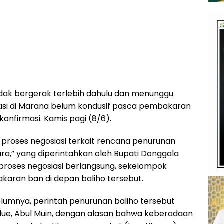
dak bergerak terlebih dahulu dan menunggu
tuasi di Marana belum kondusif pasca pembakaran
onfirmasi. Kamis pagi (8/6).
proses negosiasi terkait rencana penurunan
ra,” yang diperintahkan oleh Bupati Donggala
proses negosiasi berlangsung, sekelompok
aran ban di depan baliho tersebut.
umnya, perintah penurunan baliho tersebut
ndue, Abul Muin, dengan alasan bahwa keberadaan