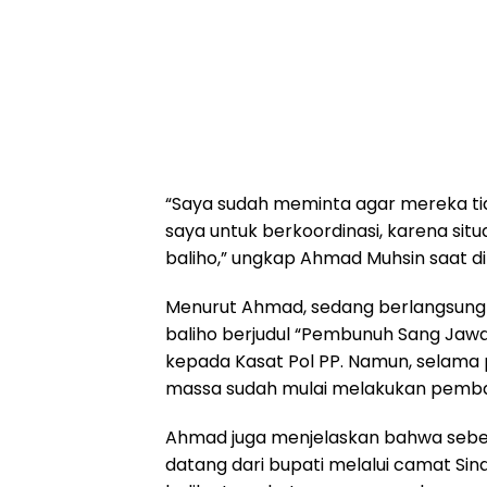
“Saya sudah meminta agar mereka ti
saya untuk berkoordinasi, karena si
baliho,” ungkap Ahmad Muhsin saat dik
Menurut Ahmad, sedang berlangsung 
baliho berjudul “Pembunuh Sang Jawa
kepada Kasat Pol PP. Namun, selama 
massa sudah mulai melakukan pembak
Ahmad juga menjelaskan bahwa sebel
datang dari bupati melalui camat Si