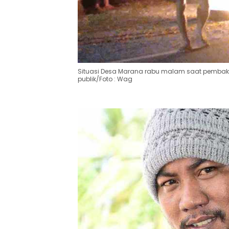
Situasi Desa Marana rabu malam saat pembaka
publik/Foto : Wag