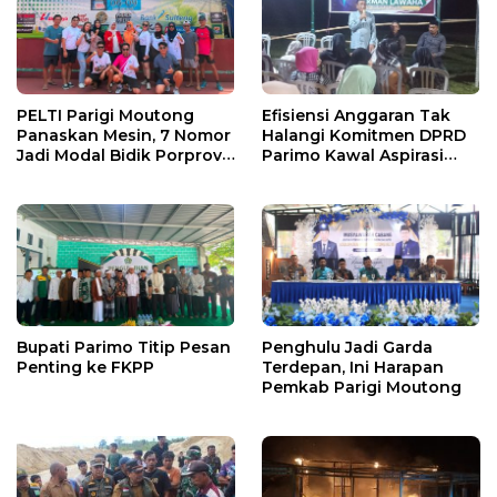
PELTI Parigi Moutong
Efisiensi Anggaran Tak
Panaskan Mesin, 7 Nomor
Halangi Komitmen DPRD
Jadi Modal Bidik Porprov
Parimo Kawal Aspirasi
X
Warga
Bupati Parimo Titip Pesan
Penghulu Jadi Garda
Penting ke FKPP
Terdepan, Ini Harapan
Pemkab Parigi Moutong