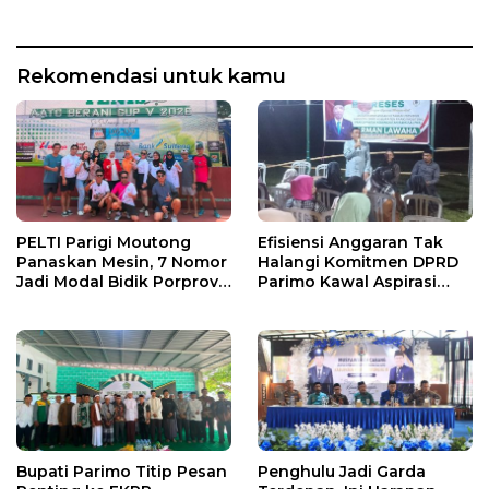
Rekomendasi untuk kamu
PELTI Parigi Moutong
Efisiensi Anggaran Tak
Panaskan Mesin, 7 Nomor
Halangi Komitmen DPRD
Jadi Modal Bidik Porprov
Parimo Kawal Aspirasi
X
Warga
Bupati Parimo Titip Pesan
Penghulu Jadi Garda