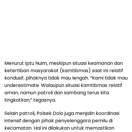
Menurut Iptu Nuim, meskipun situasi keamanan dan
ketertiban masyarakat (kamtibmas) saat ini relatif
kondusif, pihaknya tidak mau lengah. “Kami tidak mau
underestimate. Walaupun situasi kamtibmas relatif
aman, namun patroli dan sambang terus kita
tingkatkan,” tegasnya.
Selain patroli, Polsek Dolo juga menjalin koordinasi
intensif dengan pihak penyelenggara pemilu di
kecamatan. Hal ini dilakukan untuk memastikan