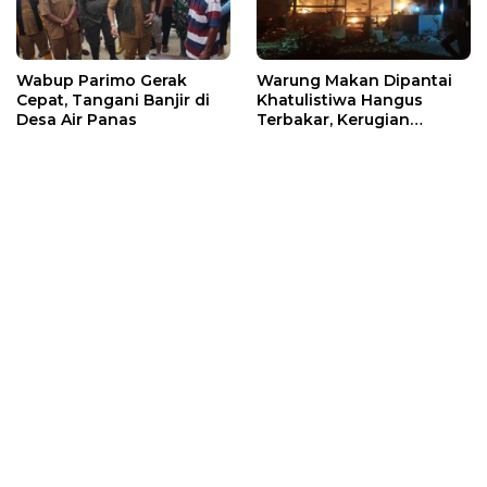
Wabup Parimo Gerak
Warung Makan Dipantai
Cepat, Tangani Banjir di
Khatulistiwa Hangus
Desa Air Panas
Terbakar, Kerugian
Ditaksir Ratusan Juta