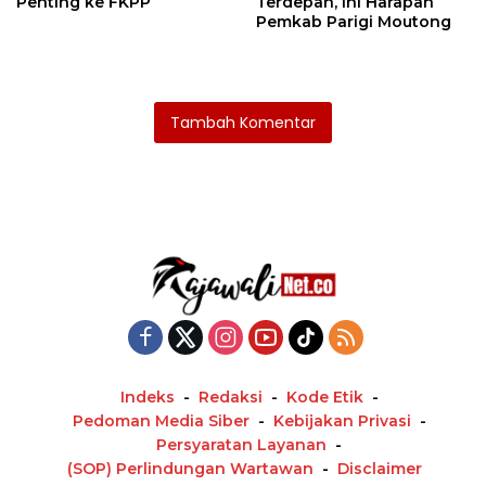
Penting ke FKPP
Terdepan, Ini Harapan
Pemkab Parigi Moutong
Tambah Komentar
Indeks
Redaksi
Kode Etik
Pedoman Media Siber
Kebijakan Privasi
Persyaratan Layanan
(SOP) Perlindungan Wartawan
Disclaimer