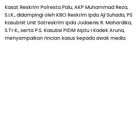
Kasat Reskrim Polresta Palu, AKP Muhammad Reza,
S.I.K., didampingi oleh KBO Reskrim Ipda Aji Suhada, PS
Kasubnit Unit Satreskrim Ipda Jodaenis R. Mahardika,
S.Tr.K., serta P.S. Kasubsi PIDM Aiptu I Kadek Aruna,
menyampaikan rincian kasus kepada awak media.