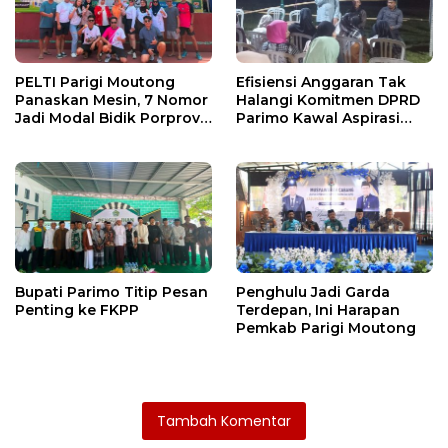
PELTI Parigi Moutong
Efisiensi Anggaran Tak
Panaskan Mesin, 7 Nomor
Halangi Komitmen DPRD
Jadi Modal Bidik Porprov
Parimo Kawal Aspirasi
X
Warga
Bupati Parimo Titip Pesan
Penghulu Jadi Garda
Penting ke FKPP
Terdepan, Ini Harapan
Pemkab Parigi Moutong
Tambah Komentar