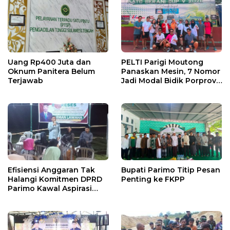
Uang Rp400 Juta dan
PELTI Parigi Moutong
Oknum Panitera Belum
Panaskan Mesin, 7 Nomor
Terjawab
Jadi Modal Bidik Porprov
X
Efisiensi Anggaran Tak
Bupati Parimo Titip Pesan
Halangi Komitmen DPRD
Penting ke FKPP
Parimo Kawal Aspirasi
Warga