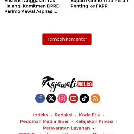
Efisiensi Anggaran Tak
Bupati Parimo Titip Pesan
Halangi Komitmen DPRD
Penting ke FKPP
Parimo Kawal Aspirasi
Warga
Tambah Komentar
Indeks
Redaksi
Kode Etik
Pedoman Media Siber
Kebijakan Privasi
Persyaratan Layanan