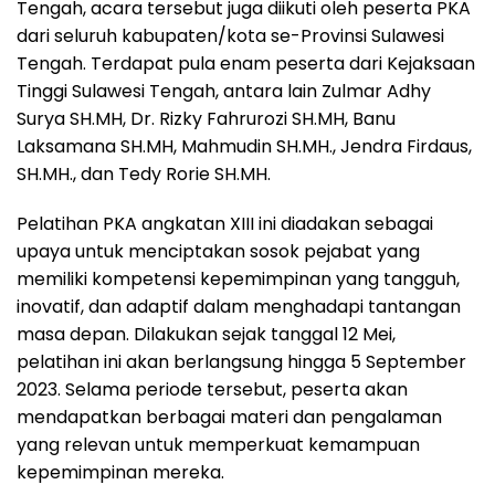
Tengah, acara tersebut juga diikuti oleh peserta PKA
dari seluruh kabupaten/kota se-Provinsi Sulawesi
Tengah. Terdapat pula enam peserta dari Kejaksaan
Tinggi Sulawesi Tengah, antara lain Zulmar Adhy
Surya SH.MH, Dr. Rizky Fahrurozi SH.MH, Banu
Laksamana SH.MH, Mahmudin SH.MH., Jendra Firdaus,
SH.MH., dan Tedy Rorie SH.MH.
Pelatihan PKA angkatan XIII ini diadakan sebagai
upaya untuk menciptakan sosok pejabat yang
memiliki kompetensi kepemimpinan yang tangguh,
inovatif, dan adaptif dalam menghadapi tantangan
masa depan. Dilakukan sejak tanggal 12 Mei,
pelatihan ini akan berlangsung hingga 5 September
2023. Selama periode tersebut, peserta akan
mendapatkan berbagai materi dan pengalaman
yang relevan untuk memperkuat kemampuan
kepemimpinan mereka.