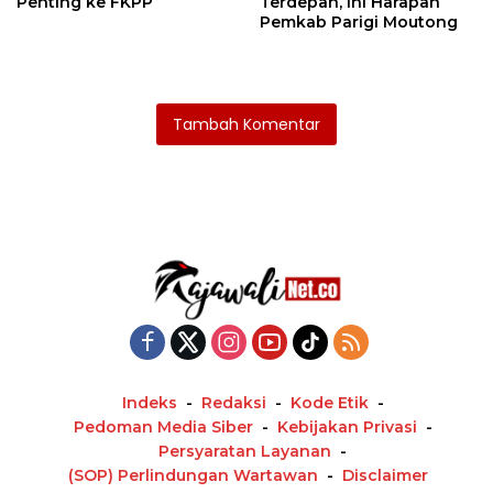
Penting ke FKPP
Terdepan, Ini Harapan
Pemkab Parigi Moutong
Tambah Komentar
Indeks
Redaksi
Kode Etik
Pedoman Media Siber
Kebijakan Privasi
Persyaratan Layanan
(SOP) Perlindungan Wartawan
Disclaimer