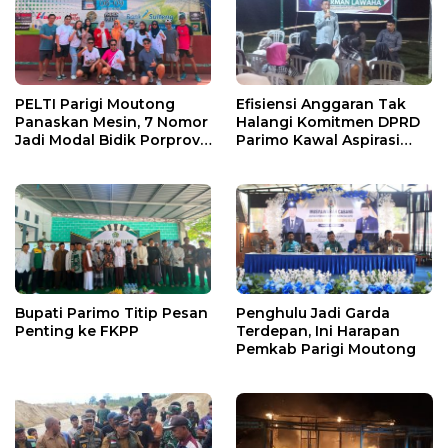
PELTI Parigi Moutong
Efisiensi Anggaran Tak
Panaskan Mesin, 7 Nomor
Halangi Komitmen DPRD
Jadi Modal Bidik Porprov
Parimo Kawal Aspirasi
X
Warga
Bupati Parimo Titip Pesan
Penghulu Jadi Garda
Penting ke FKPP
Terdepan, Ini Harapan
Pemkab Parigi Moutong