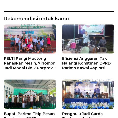
Rekomendasi untuk kamu
PELTI Parigi Moutong
Efisiensi Anggaran Tak
Panaskan Mesin, 7 Nomor
Halangi Komitmen DPRD
Jadi Modal Bidik Porprov
Parimo Kawal Aspirasi
X
Warga
Bupati Parimo Titip Pesan
Penghulu Jadi Garda