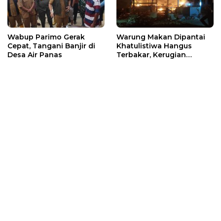
Wabup Parimo Gerak
Warung Makan Dipantai
Cepat, Tangani Banjir di
Khatulistiwa Hangus
Desa Air Panas
Terbakar, Kerugian
Ditaksir Ratusan Juta