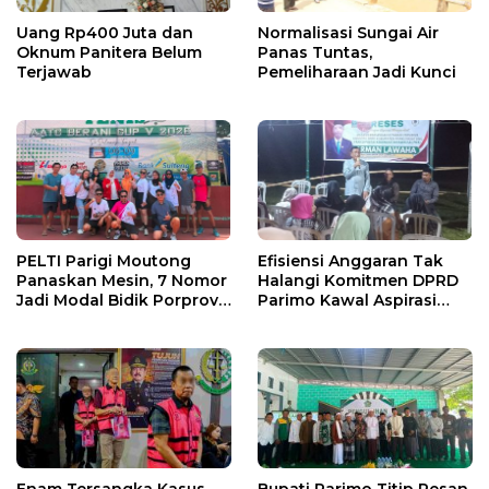
Uang Rp400 Juta dan
Normalisasi Sungai Air
Oknum Panitera Belum
Panas Tuntas,
Terjawab
Pemeliharaan Jadi Kunci
PELTI Parigi Moutong
Efisiensi Anggaran Tak
Panaskan Mesin, 7 Nomor
Halangi Komitmen DPRD
Jadi Modal Bidik Porprov
Parimo Kawal Aspirasi
X
Warga