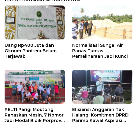
Uang Rp400 Juta dan
Normalisasi Sungai Air
Oknum Panitera Belum
Panas Tuntas,
Terjawab
Pemeliharaan Jadi Kunci
PELTI Parigi Moutong
Efisiensi Anggaran Tak
Panaskan Mesin, 7 Nomor
Halangi Komitmen DPRD
Jadi Modal Bidik Porprov
Parimo Kawal Aspirasi
X
Warga