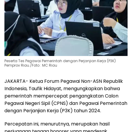
Peserta Tes Pegawai Pemerintah dengan Perjanjian Kerja (P3K)
Pemprov Riau./Foto : MC Riau
JAKARTA- Ketua Forum Pegawai Non-ASN Republik
Indonesia, Taufik Hidayat, mengungkapkan bahwa
pemerintah mempercepat pengangkatan Calon
Pegawai Negeri Sipil (CPNS) dan Pegawai Pemerintah
dengan Perjanjian Kerja (P3K) tahun 2024.
Percepatan ini, menurutnya, merupakan hasil
perjuangan tenaga honorer yang mendesak