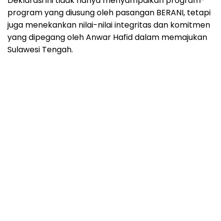
Deklarasi ini tidak hanya menyampaikan program-
program yang diusung oleh pasangan BERANI, tetapi
juga menekankan nilai-nilai integritas dan komitmen
yang dipegang oleh Anwar Hafid dalam memajukan
Sulawesi Tengah.