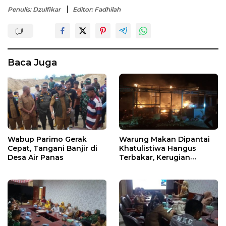
Penulis: Dzulfikar
Editor: Fadhilah
Baca Juga
Wabup Parimo Gerak
Warung Makan Dipantai
Cepat, Tangani Banjir di
Khatulistiwa Hangus
Desa Air Panas
Terbakar, Kerugian
Ditaksir Ratusan Juta