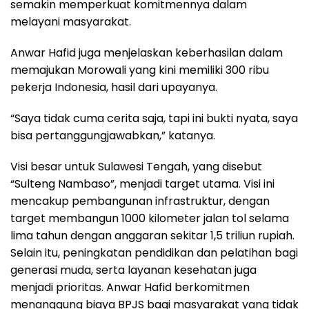
semakin memperkuat komitmennya dalam
melayani masyarakat.
Anwar Hafid juga menjelaskan keberhasilan dalam
memajukan Morowali yang kini memiliki 300 ribu
pekerja Indonesia, hasil dari upayanya.
“Saya tidak cuma cerita saja, tapi ini bukti nyata, saya
bisa pertanggungjawabkan,” katanya.
Visi besar untuk Sulawesi Tengah, yang disebut
“Sulteng Nambaso”, menjadi target utama. Visi ini
mencakup pembangunan infrastruktur, dengan
target membangun 1000 kilometer jalan tol selama
lima tahun dengan anggaran sekitar 1,5 triliun rupiah.
Selain itu, peningkatan pendidikan dan pelatihan bagi
generasi muda, serta layanan kesehatan juga
menjadi prioritas. Anwar Hafid berkomitmen
menanggung biaya BPJS bagi masyarakat yang tidak