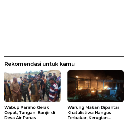
Rekomendasi untuk kamu
Wabup Parimo Gerak
Warung Makan Dipantai
Cepat, Tangani Banjir di
Khatulistiwa Hangus
Desa Air Panas
Terbakar, Kerugian
Ditaksir Ratusan Juta