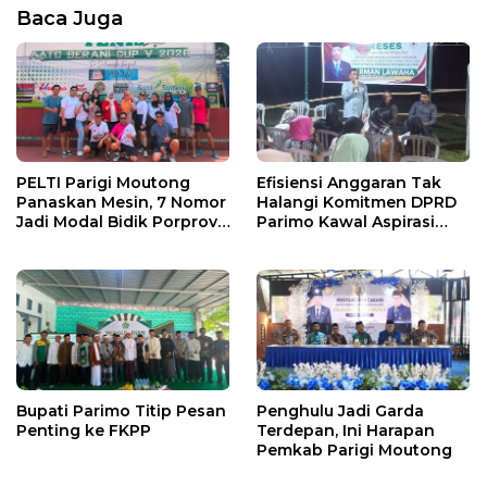
Baca Juga
PELTI Parigi Moutong
Efisiensi Anggaran Tak
Panaskan Mesin, 7 Nomor
Halangi Komitmen DPRD
Jadi Modal Bidik Porprov
Parimo Kawal Aspirasi
X
Warga
Bupati Parimo Titip Pesan
Penghulu Jadi Garda
Penting ke FKPP
Terdepan, Ini Harapan
Pemkab Parigi Moutong