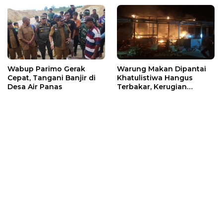
Wabup Parimo Gerak
Warung Makan Dipantai
Cepat, Tangani Banjir di
Khatulistiwa Hangus
Desa Air Panas
Terbakar, Kerugian
Ditaksir Ratusan Juta