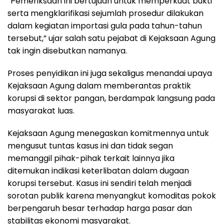
“Pemeriksaan ini bertujuan untuk memperkuat bukti
serta mengklarifikasi sejumlah prosedur dilakukan
dalam kegiatan importasi gula pada tahun-tahun
tersebut,” ujar salah satu pejabat di Kejaksaan Agung
tak ingin disebutkan namanya.
Proses penyidikan ini juga sekaligus menandai upaya
Kejaksaan Agung dalam memberantas praktik
korupsi di sektor pangan, berdampak langsung pada
masyarakat luas.
Kejaksaan Agung menegaskan komitmennya untuk
mengusut tuntas kasus ini dan tidak segan
memanggil pihak-pihak terkait lainnya jika
ditemukan indikasi keterlibatan dalam dugaan
korupsi tersebut. Kasus ini sendiri telah menjadi
sorotan publik karena menyangkut komoditas pokok
berpengaruh besar terhadap harga pasar dan
stabilitas ekonomi masyarakat.