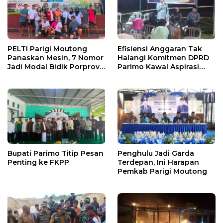
PELTI Parigi Moutong
Efisiensi Anggaran Tak
Panaskan Mesin, 7 Nomor
Halangi Komitmen DPRD
Jadi Modal Bidik Porprov
Parimo Kawal Aspirasi
X
Warga
Bupati Parimo Titip Pesan
Penghulu Jadi Garda
Penting ke FKPP
Terdepan, Ini Harapan
Pemkab Parigi Moutong