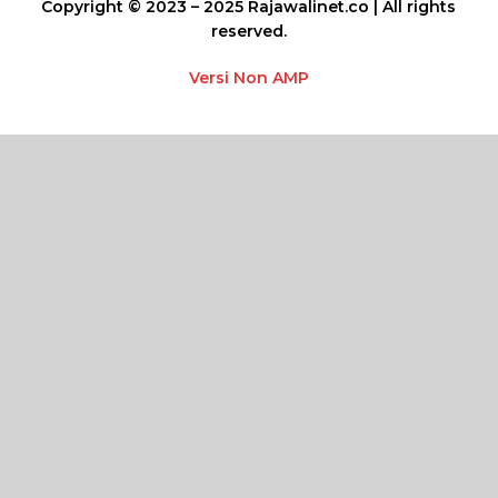
Copyright © 2023 – 2025 Rajawalinet.co | All rights
reserved.
Versi Non AMP