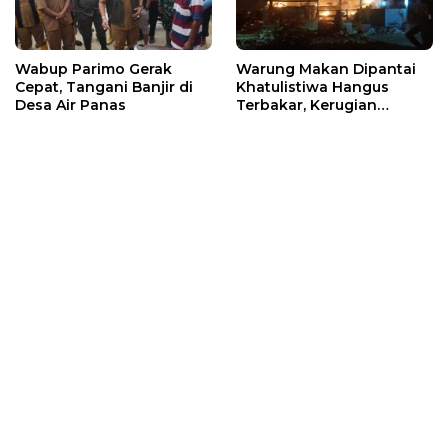
Wabup Parimo Gerak
Warung Makan Dipantai
Cepat, Tangani Banjir di
Khatulistiwa Hangus
Desa Air Panas
Terbakar, Kerugian
Ditaksir Ratusan Juta