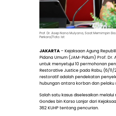
Prof. Dr. Asep Nana Mulyana, Saat Memimpin Eks
Perkara/Foto: Ist
JAKARTA
– Kejaksaan Agung Republi
Pidana Umum (JAM-Pidum) Prof. Dr. 
untuk menyetujui 10 permohonan pe
Restorative Justice pada Rabu, (6/11/
restoratif adalah pendekatan penyel
hubungan antara korban dan pelaku 
Salah satu kasus diselesaikan melalu
Gondes bin Karso Lanjar dari Kejaksa
362 KUHP tentang pencurian.