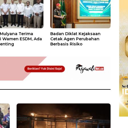
 Mulyana Terima
Badan Diklat Kejaksaan
si Wamen ESDM, Ada
Cetak Agen Perubahan
enting
Berbasis Risiko