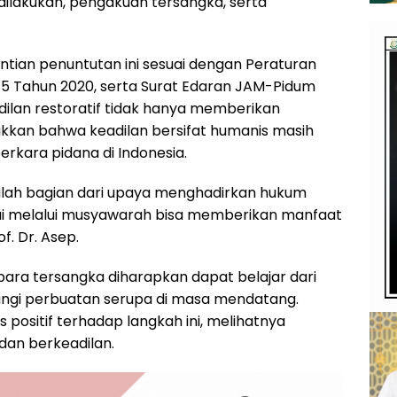
dilakukan, pengakuan tersangka, serta
tian penuntutan ini sesuai dengan Peraturan
15 Tahun 2020, serta Surat Edaran JAM-Pidum
dilan restoratif tidak hanya memberikan
ukkan bahwa keadilan bersifat humanis masih
rkara pidana di Indonesia.
adalah bagian dari upaya menghadirkan hukum
apai melalui musyawarah bisa memberikan manfaat
f. Dr. Asep.
para tersangka diharapkan dapat belajar dari
ngi perbuatan serupa di masa mendatang.
positif terhadap langkah ini, melihatnya
 dan berkeadilan.