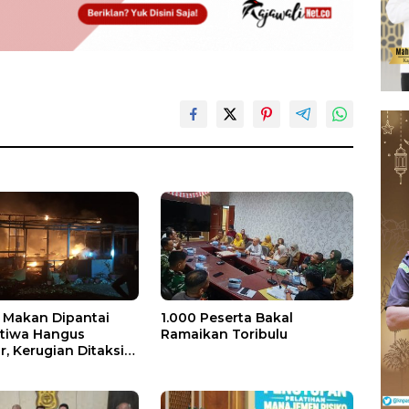
Makan Dipantai
1.000 Peserta Bakal
stiwa Hangus
Ramaikan Toribulu
, Kerugian Ditaksir
 Juta