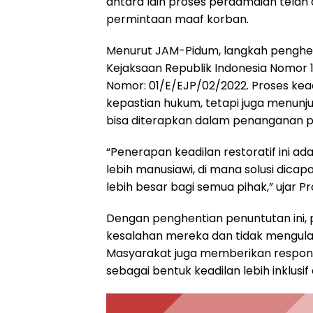
antara lain proses perdamaian telah 
permintaan maaf korban.
Menurut JAM-Pidum, langkah penghen
Kejaksaan Republik Indonesia Nomor 
Nomor: 01/E/EJP/02/2022. Proses kea
kepastian hukum, tetapi juga menunj
bisa diterapkan dalam penanganan pe
“Penerapan keadilan restoratif ini 
lebih manusiawi, di mana solusi dic
lebih besar bagi semua pihak,” ujar Pro
Dengan penghentian penuntutan ini, 
kesalahan mereka dan tidak mengula
Masyarakat juga memberikan respons 
sebagai bentuk keadilan lebih inklusif