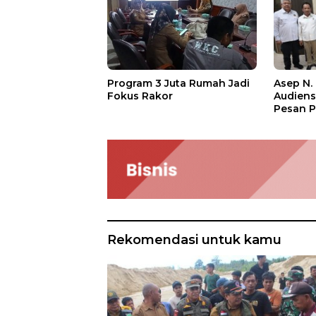
Asep N.
Program 3 Juta Rumah Jadi
Audien
Fokus Rakor
Pesan P
Rekomendasi untuk kamu