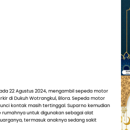
 pada 22 Agustus 2024, mengambil sepeda motor
arkir di Dukuh Wotrangkul, Blora. Sepeda motor
nci kontak masih tertinggal. Suparno kemudian
rumahnya untuk digunakan sebagai alat
luarganya, termasuk anaknya sedang sakit