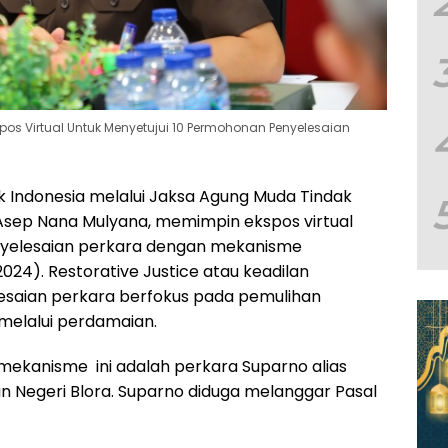
pos Virtual Untuk Menyetujui 10 Permohonan Penyelesaian
k Indonesia melalui Jaksa Agung Muda Tindak
Asep Nana Mulyana, memimpin ekspos virtual
nyelesaian perkara dengan mekanisme
2024). Restorative Justice atau keadilan
esaian perkara berfokus pada pemulihan
melalui perdamaian.
i mekanisme ini adalah perkara Suparno alias
an Negeri Blora. Suparno diduga melanggar Pasal