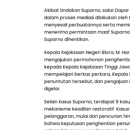
Akibat tindakan Suparno, saksi Dapar
dalam proses mediasi dilakukan oleh
menyesali perbuatannya serta memin
menerima permintaan maaf Suparno
Suparno dihentikan.
Kepala Kejaksaan Negeri Blora, M. Ha
mengajukan permohonan penghentian
kepada Kepala Kejaksaan Tinggi Jawa
mempelajari berkas perkara, Kepala
penuntutan tersebut, dan pengajuan i
digelar.
Selain kasus Suparno, terdapat 9 kasus 
mekanisme keadilan restoratif. Kasu
pelanggaran, mulai dari pencurian 
bahwa keputusan penghentian penunt