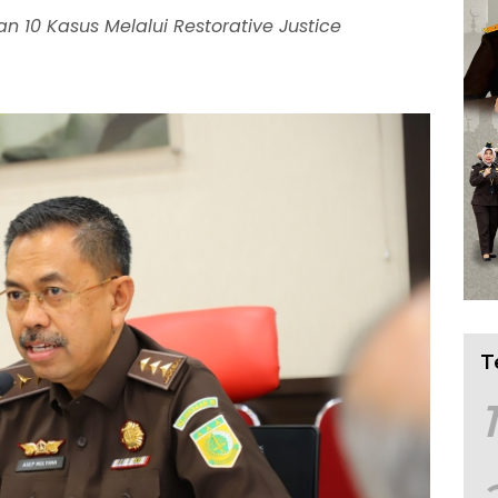
 10 Kasus Melalui Restorative Justice
T
1