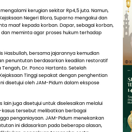
 mengalami kerugian sekitar Rp4,5 juta. Namun,
 Kejaksaan Negeri Blora, Suparno mengakui dan
ta maaf kepada korban. Dapar, sebagai korban,
 dan meminta agar proses hukum terhadap
ris Hasbullah, bersama jajarannya kemudian
 penuntutan berdasarkan keadilan restoratif
 Tengah, Dr. Ponco Hartanto. Setelah
 Kejaksaan Tinggi sepakat dengan penghentian
ni disetujui oleh JAM-Pidum dalam ekspose
lain juga disetujui untuk diselesaikan melalui
s-kasus tersebut melibatkan berbagai
hingga penganiayaan. JAM-Pidum menekankan
utan ini didasarkan pada beberapa alasan,