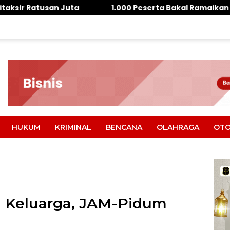
1.000 Peserta Bakal Ramaikan Toribulu
Pro
HUKUM
KRIMINAL
BENCANA
OLAHRAGA
OTO
 Keluarga, JAM-Pidum