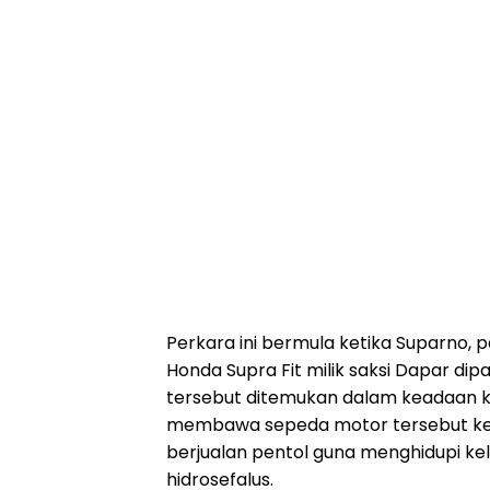
Perkara ini bermula ketika Suparno,
Honda Supra Fit milik saksi Dapar dip
tersebut ditemukan dalam keadaan ku
membawa sepeda motor tersebut ke 
berjualan pentol guna menghidupi ke
hidrosefalus.