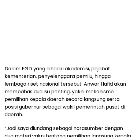
Dalam FGD yang dihadiri akademisi, pejabat
kementerian, penyelenggara pemilu, hingga
lembaga riset nasional tersebut, Anwar Hafid akan
membahas dua isu penting, yakni mekanisme
pemilihan kepala daerah secara langsung serta
posisi gubernur sebagai wakil pemerintah pusat di
daerah.
“Jadi saya diundang sebagai narasumber dengan
dua materi yakni tentang pemilihan langsung kepala