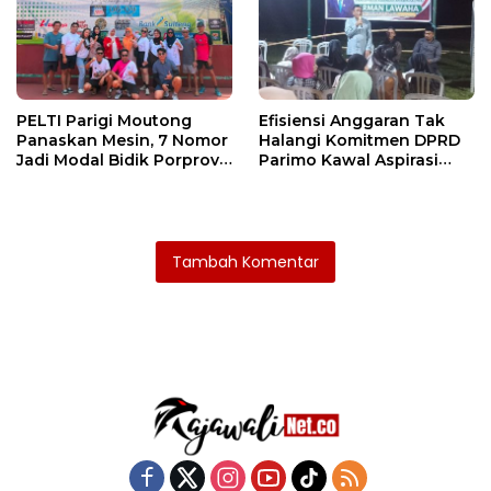
PELTI Parigi Moutong
Efisiensi Anggaran Tak
Panaskan Mesin, 7 Nomor
Halangi Komitmen DPRD
Jadi Modal Bidik Porprov
Parimo Kawal Aspirasi
X
Warga
Tambah Komentar