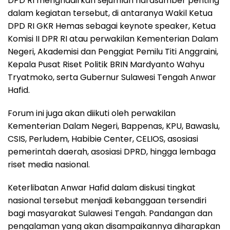
DPD RI menghadirkan sejumlah narasumber penting
dalam kegiatan tersebut, di antaranya Wakil Ketua
DPD RI GKR Hemas sebagai keynote speaker, Ketua
Komisi II DPR RI atau perwakilan Kementerian Dalam
Negeri, Akademisi dan Penggiat Pemilu Titi Anggraini,
Kepala Pusat Riset Politik BRIN Mardyanto Wahyu
Tryatmoko, serta Gubernur Sulawesi Tengah Anwar
Hafid.
Forum ini juga akan diikuti oleh perwakilan
Kementerian Dalam Negeri, Bappenas, KPU, Bawaslu,
CSIS, Perludem, Habibie Center, CELIOS, asosiasi
pemerintah daerah, asosiasi DPRD, hingga lembaga
riset media nasional.
Keterlibatan Anwar Hafid dalam diskusi tingkat
nasional tersebut menjadi kebanggaan tersendiri
bagi masyarakat Sulawesi Tengah. Pandangan dan
pengalaman yang akan disampaikannya diharapkan