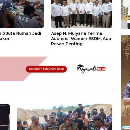
 3 Juta Rumah Jadi
Asep N. Mulyana Terima
akor
Audiensi Wamen ESDM, Ada
Pesan Penting