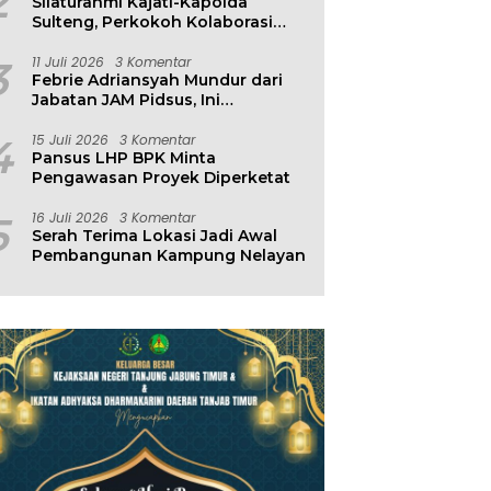
2
Silaturahmi Kajati-Kapolda
Sulteng, Perkokoh Kolaborasi
Antar Penegak Hukum
3
11 Juli 2026
3 Komentar
Febrie Adriansyah Mundur dari
Jabatan JAM Pidsus, Ini
Penjelasan Kejagung
4
15 Juli 2026
3 Komentar
Pansus LHP BPK Minta
Pengawasan Proyek Diperketat
5
16 Juli 2026
3 Komentar
Serah Terima Lokasi Jadi Awal
Pembangunan Kampung Nelayan