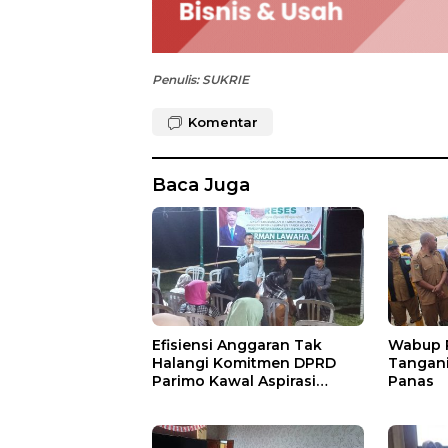
Penulis: SUKRIE
Komentar
Baca Juga
Efisiensi Anggaran Tak
Wabup P
Halangi Komitmen DPRD
Tangani 
Parimo Kawal Aspirasi
Panas
Warga