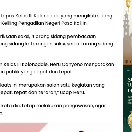
Lapas Kelas III Kolonodale yang mengikuti sidang
liling Pengadilan Negeri Poso Kali ini.
meriksaan saksi, 4 orang sidang pembacaan
rang sidang keterangan saksi, serta 1 orang sidang
 Kelas III Kolonodale, Heru Cahyono mengatakan
an publik yang cepat dan tepat.
 Plaats ini merupakan salah satu kegiatan yang
pat, tepat dan terarah,” ucap Heru.
, kata dia, tetap melakukan pengawasan, agar
n.