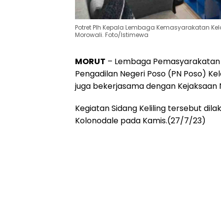
Potret Plh Kepala Lembaga Kemasyarakatan Kela
Morowali. Foto/Istimewa
MORUT
– Lembaga Pemasyarakatan Ke
Pengadilan Negeri Poso (PN Poso) Kel
juga bekerjasama dengan Kejaksaan N
Kegiatan Sidang Keliling tersebut dila
Kolonodale pada Kamis.(27/7/23)