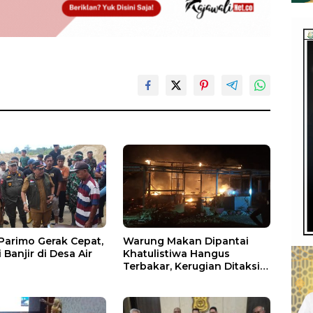
arimo Gerak Cepat,
Warung Makan Dipantai
Banjir di Desa Air
Khatulistiwa Hangus
Terbakar, Kerugian Ditaksir
Ratusan Juta