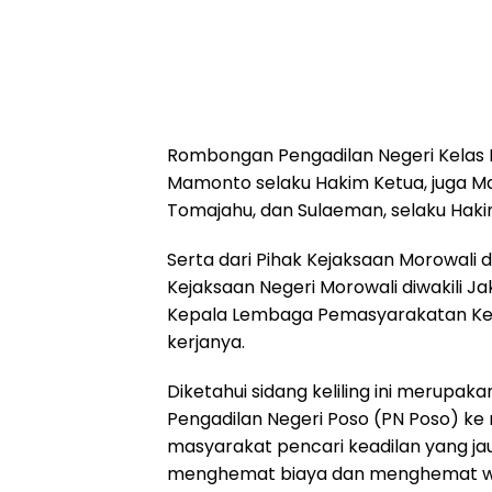
Rombongan Pengadilan Negeri Kelas IB
Mamonto selaku Hakim Ketua, juga Ma
Tomajahu, dan Sulaeman, selaku Hak
Serta dari Pihak Kejaksaan Morowali d
Kejaksaan Negeri Morowali diwakili Ja
Kepala Lembaga Pemasyarakatan Kelas
kerjanya.
Diketahui sidang keliling ini merupak
Pengadilan Negeri Poso (PN Poso) ke
masyarakat pencari keadilan yang jau
menghemat biaya dan menghemat wak