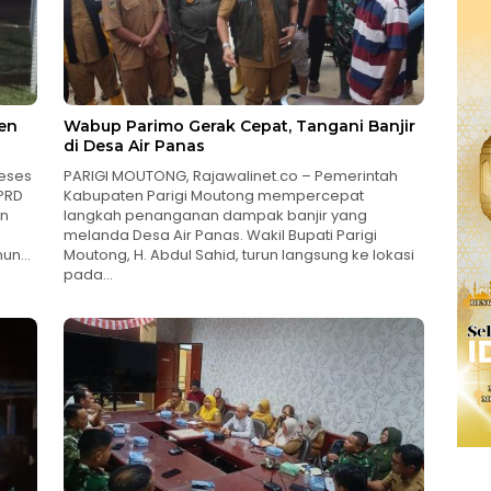
en
Wabup Parimo Gerak Cepat, Tangani Banjir
di Desa Air Panas
reses
PARIGI MOUTONG, Rajawalinet.co – Pemerintah
PRD
Kabupaten Parigi Moutong mempercepat
an
langkah penanganan dampak banjir yang
melanda Desa Air Panas. Wakil Bupati Parigi
ahun…
Moutong, H. Abdul Sahid, turun langsung ke lokasi
pada…