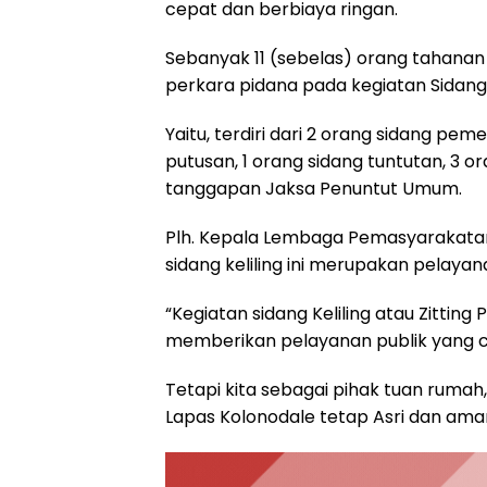
cepat dan berbiaya ringan.
Sebanyak 11 (sebelas) orang tahanan 
perkara pidana pada kegiatan Sidang Ke
Yaitu, terdiri dari 2 orang sidang pe
putusan, 1 orang sidang tuntutan, 3 o
tanggapan Jaksa Penuntut Umum.
Plh. Kepala Lembaga Pemasyarakatan
sidang keliling ini merupakan pelayan
“Kegiatan sidang Keliling atau Zitting
memberikan pelayanan publik yang ce
Tetapi kita sebagai pihak tuan rumah
Lapas Kolonodale tetap Asri dan ama