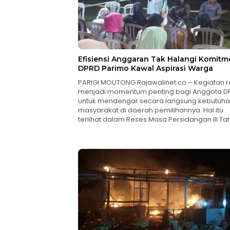
Efisiensi Anggaran Tak Halangi Komitm
DPRD Parimo Kawal Aspirasi Warga
PARIGI MOUTONG Rajawalinet.co – Kegiatan 
menjadi momentum penting bagi Anggota D
untuk mendengar secara langsung kebutuh
masyarakat di daerah pemilihannya. Hal itu
terlihat dalam Reses Masa Persidangan III T