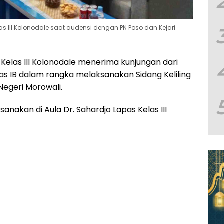
s lll Kolonodale saat audensi dengan PN Poso dan Kejari
las III Kolonodale menerima kunjungan dari
as IB dalam rangka melaksanakan Sidang Keliling
egeri Morowali.
ksanakan di Aula Dr. Sahardjo Lapas Kelas III