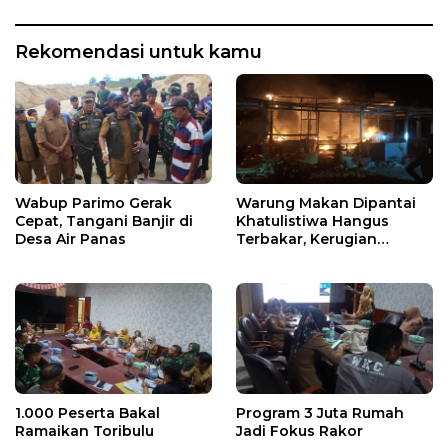
Rekomendasi untuk kamu
Wabup Parimo Gerak
Warung Makan Dipantai
Cepat, Tangani Banjir di
Khatulistiwa Hangus
Desa Air Panas
Terbakar, Kerugian
Ditaksir Ratusan Juta
1.000 Peserta Bakal
Program 3 Juta Rumah
Ramaikan Toribulu
Jadi Fokus Rakor