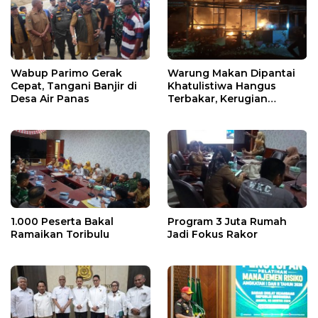
Wabup Parimo Gerak
Warung Makan Dipantai
Cepat, Tangani Banjir di
Khatulistiwa Hangus
Desa Air Panas
Terbakar, Kerugian
Ditaksir Ratusan Juta
1.000 Peserta Bakal
Program 3 Juta Rumah
Ramaikan Toribulu
Jadi Fokus Rakor