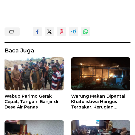
Baca Juga
Wabup Parimo Gerak
Warung Makan Dipantai
Cepat, Tangani Banjir di
Khatulistiwa Hangus
Desa Air Panas
Terbakar, Kerugian
Ditaksir Ratusan Juta