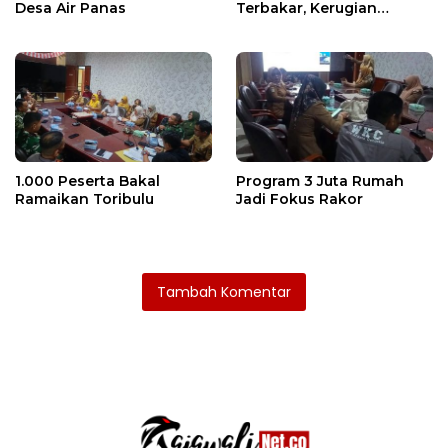
Desa Air Panas
Terbakar, Kerugian
Ditaksir Ratusan Juta
1.000 Peserta Bakal
Program 3 Juta Rumah
Ramaikan Toribulu
Jadi Fokus Rakor
Tambah Komentar