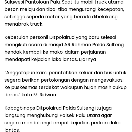
Sulawesi Pantoloan Palu. Saat itu mobil truck utama
beton melaju dan tiba-tiba mengurangi kecepatan,
sehingga sepeda motor yang berada dibelakang
menabrak truck.
Kebetulan personil Ditpolairud yang baru selesai
mengikuti acara di masjid AR Rahman Polda Sulteng
hendak kembali ke mako, dalam perjalanan
mendapati kejadian laka lantas, ujarnya
“Anggotapun kami perintahkan keluar dari bus untuk
segera berikan pertolongan dengan mengevakuasi
ke puskesmas terdekat walaupun hujan masih cukup
deras,” kata M. Ridwan.
Kabagbinops Ditpolairud Polda Sulteng itu juga
langsung menghubungi Polsek Palu Utara agar
segera mendatangi tempat kejadian perkara laka
lantas.