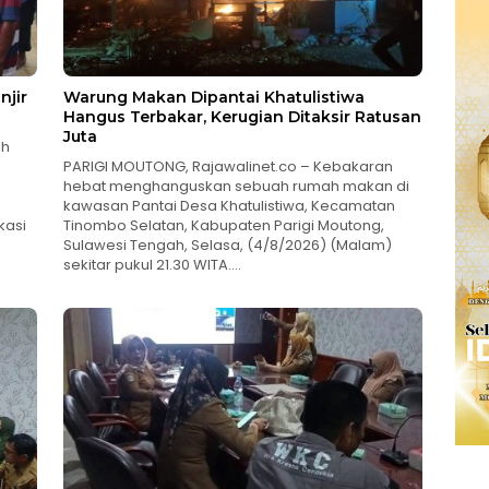
njir
Warung Makan Dipantai Khatulistiwa
Hangus Terbakar, Kerugian Ditaksir Ratusan
Juta
ah
PARIGI MOUTONG, Rajawalinet.co – Kebakaran
hebat menghanguskan sebuah rumah makan di
kawasan Pantai Desa Khatulistiwa, Kecamatan
kasi
Tinombo Selatan, Kabupaten Parigi Moutong,
Sulawesi Tengah, Selasa, (4/8/2026) (Malam)
sekitar pukul 21.30 WITA….