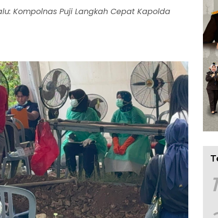
alu: Kompolnas Puji Langkah Cepat Kapolda
T
1