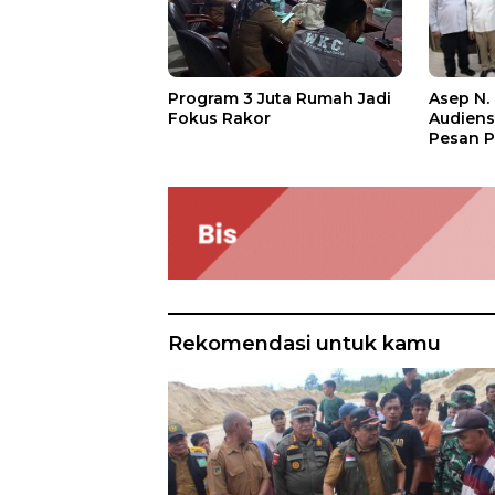
Asep N.
Program 3 Juta Rumah Jadi
Audien
Fokus Rakor
Pesan P
Rekomendasi untuk kamu