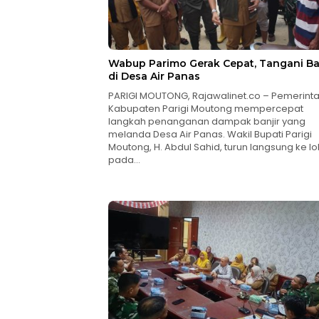
Wabup Parimo Gerak Cepat, Tangani Ba
di Desa Air Panas
PARIGI MOUTONG, Rajawalinet.co – Pemerint
Kabupaten Parigi Moutong mempercepat
langkah penanganan dampak banjir yang
melanda Desa Air Panas. Wakil Bupati Parigi
Moutong, H. Abdul Sahid, turun langsung ke lo
pada…