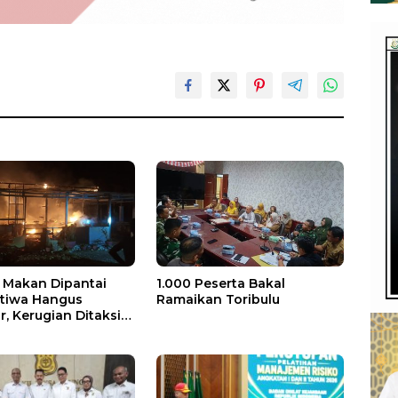
Makan Dipantai
1.000 Peserta Bakal
stiwa Hangus
Ramaikan Toribulu
, Kerugian Ditaksir
 Juta