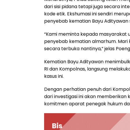
dari sisi pidana tetapi juga secara i
kode etik. Ekshumasi ini sendiri mer
penyebab kematian Bayu Adityawan s
“Kami meminta kepada masyarakat un
penyebab kematian almarhum. Mari k
secara terbuka nantinya,” jelas Poeng
Kematian Bayu Adityawan menimbulkan 
RI dan Kompolnas, langsung melakukan
kasus ini.
Dengan perhatian penuh dari Kompolna
dari investigasi ini akan memberikan
komitmen aparat penegak hukum da