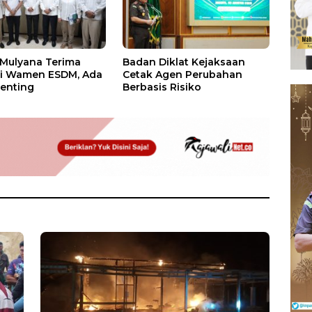
 Mulyana Terima
Badan Diklat Kejaksaan
si Wamen ESDM, Ada
Cetak Agen Perubahan
enting
Berbasis Risiko