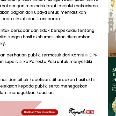
nternal dengan menindaklanjuti melalui mekanisme
upakan bagian dari upaya untuk memastikan
ecara ilmiah dan transparan.
tuk bersabar dan tidak berspekulasi tentang
ita tunggu hasil ekshumasi akan diumumkan
ky.
perhatian publik, termasuk dari Komisi III DPR
 supervisi ke Polresta Palu untuk menyelidiki
s dan pihak kepolisian, diharapkan hasil akhir
 kejelasan kepada publik, serta menegaskan
lam menegakkan keadilan.