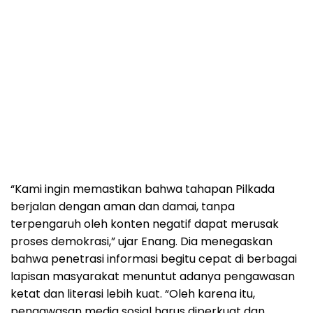
“Kami ingin memastikan bahwa tahapan Pilkada
berjalan dengan aman dan damai, tanpa
terpengaruh oleh konten negatif dapat merusak
proses demokrasi,” ujar Enang. Dia menegaskan
bahwa penetrasi informasi begitu cepat di berbagai
lapisan masyarakat menuntut adanya pengawasan
ketat dan literasi lebih kuat. “Oleh karena itu,
pengawasan media sosial harus diperkuat dan