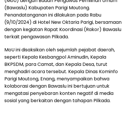
(MoU) dengan Badan Pengawas Pemilihan Umum
(Bawaslu) Kabupaten Parigi Moutong.
Penandatanganan ini dilakukan pada Rabu
(9/10/2024) di Hotel New Oktaria Parigi, bersamaan
dengan kegiatan Rapat Koordinasi (Rakor) Bawaslu
terkait pengawasan Pilkada.
MoU ini disaksikan oleh sejumlah pejabat daerah,
seperti Kepala Kesbangpol Aminudin, Kepala
BKPSDM, para Camat, dan Kepala Desa, turut
menghadiri acara tersebut. Kepala Dinas Kominfo
Parigi Moutong, Enang, menyampaikan bahwa
kolaborasi dengan Bawaslu ini bertujuan untuk
mengatasi penyebaran konten negatif di media
sosial yang berkaitan dengan tahapan Pilkada.