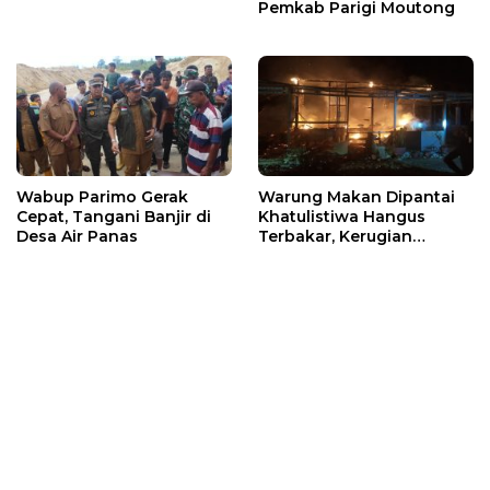
Pemkab Parigi Moutong
Wabup Parimo Gerak
Warung Makan Dipantai
Cepat, Tangani Banjir di
Khatulistiwa Hangus
Desa Air Panas
Terbakar, Kerugian
Ditaksir Ratusan Juta