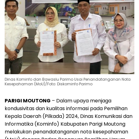
Dinas Kominfo dan Bawaslu Parimo Usai Penandatanganan Nota
Kesepahaman (MoU)/Foto: Diskominfo Parimo
PARIGI MOUTONG
– Dalam upaya menjaga
kondusivitas dan kualitas informasi pada Pemilihan
Kepala Daerah (Pilkada) 2024, Dinas Komunikasi dan
Informatika (Kominfo) Kabupaten Parigi Moutong
melakukan penandatanganan nota kesepahaman