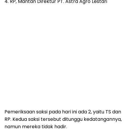
4. RP, Mantan Direktur PT. Astra Agro Lestari
Pemeriksaan saksi pada hari ini ada 2, yaitu TS dan
RP. Kedua saksi tersebut ditunggu kedatangannya,
namun mereka tidak hadir.