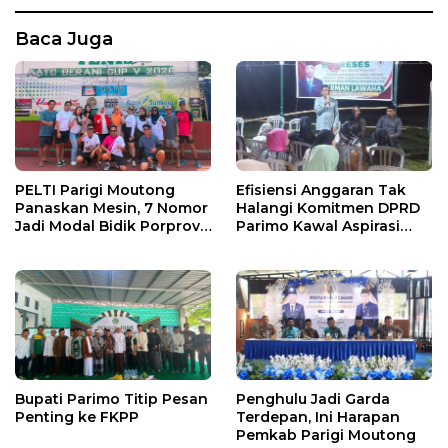
Baca Juga
PELTI Parigi Moutong
Efisiensi Anggaran Tak
Panaskan Mesin, 7 Nomor
Halangi Komitmen DPRD
Jadi Modal Bidik Porprov
Parimo Kawal Aspirasi
X
Warga
Bupati Parimo Titip Pesan
Penghulu Jadi Garda
Penting ke FKPP
Terdepan, Ini Harapan
Pemkab Parigi Moutong