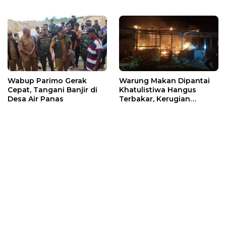
Wabup Parimo Gerak
Warung Makan Dipantai
Cepat, Tangani Banjir di
Khatulistiwa Hangus
Desa Air Panas
Terbakar, Kerugian
Ditaksir Ratusan Juta