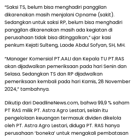
“Saksi TS, belum bisa menghadiri panggilan
dikarenakan masih menjalani Opname (sakit).
Sedangkan untuk saksi RP, belum bisa menghadiri
panggilan dikarenakan masih ada kegiatan di
perusahaan tidak bisa ditinggalkan,” ujar kasi
penkum Kejati Sulteng, Laode Abdul Sofyan, SH, MH.
“Manager Komersial PT.AALI dan Kepala TU PT.RAS
akan dijadwalkan pemeriksaan pada hari Senin dan
Selasa. Sedangkan TS dan RP dijadwalkan
pemeriksaan kembali pada hari Kamis, 28 November
2024,” tambahnya.
Dikutip dari DeadlineNews.com, bahwa 99,9 % saham
PT RAS milik PT. Astra Agro Lestari, selain itu
pengelolaan keuangan termasuk dividen dikelola
oleh PT. Astra Agro Lestari, diduga PT. RAS hanya
perusahaan ‘boneka’ untuk mengakali pembatasan