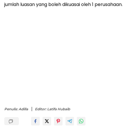
jumlah luasan yang boleh dikuasai oleh 1 perusahaan.
Penulis: Adilla
Editor: Latifa Hubaib