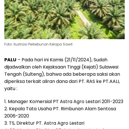
Foto: Ilustrasi Perkebunan Kelapa Sawit
PALU
– Pada hari ini Kamis (21/11/2024), Sudah
dijadwalkan oleh Kejaksaan Tinggi (Kejati) Sulawesi
Tengah (Sulteng), bahwa ada beberapa saksi akan
diperiksa terkait aliran dana dari PT. RAS ke PT.AALI,
yaitu :
1. Manager Komersial PT Astra Agro Lestari 2011-2023
2. Kepala Tata Usaha PT. Rimbunan Alam Sentosa
2006-2020
3. TS, Direktur PT. Astra Agro Lestari