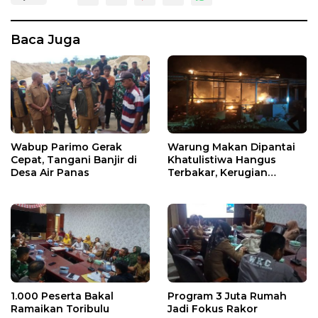
Baca Juga
Wabup Parimo Gerak
Warung Makan Dipantai
Cepat, Tangani Banjir di
Khatulistiwa Hangus
Desa Air Panas
Terbakar, Kerugian
Ditaksir Ratusan Juta
1.000 Peserta Bakal
Program 3 Juta Rumah
Ramaikan Toribulu
Jadi Fokus Rakor