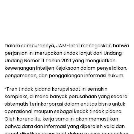
Dalam sambutannya, JAM-Intel menegaskan bahwa
perjanjian ini merupakan tindak lanjut dari Undang-
Undang Nomor 11 Tahun 2021 yang menguatkan
kewenangan intelijen Kejaksaan dalam penyelidikan,
pengamanan, dan penggalangan informasi hukum.
“Tren tindak pidana korupsi saat ini semakin
kompleks, di mana banyak perusahaan yang secara
sistematis terinkorporasi dalam entitas bisnis untuk
operasional maupun sebagai kedok tindak pidana.
Oleh karena itu, kerja sama ini akan memastikan
bahwa data dan informasi yang diperoleh valid dan
dapat dijadikan dasar kuat dalam proses penegakan