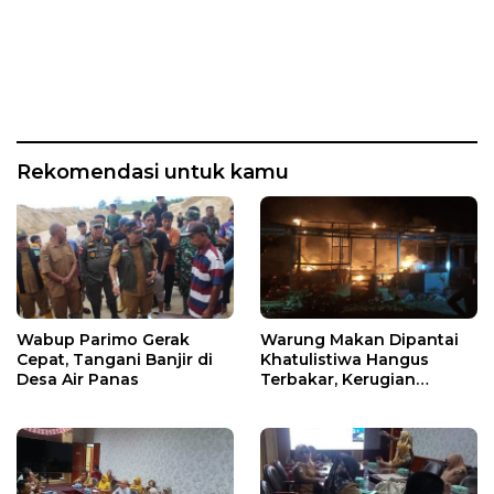
Rekomendasi untuk kamu
Wabup Parimo Gerak
Warung Makan Dipantai
Cepat, Tangani Banjir di
Khatulistiwa Hangus
Desa Air Panas
Terbakar, Kerugian
Ditaksir Ratusan Juta