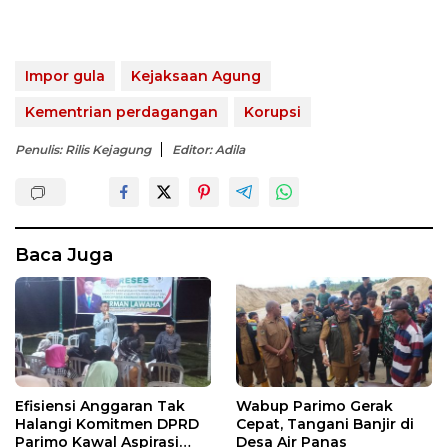
Impor gula
Kejaksaan Agung
Kementrian perdagangan
Korupsi
Penulis: Rilis Kejagung
Editor: Adila
Baca Juga
Efisiensi Anggaran Tak
Wabup Parimo Gerak
Halangi Komitmen DPRD
Cepat, Tangani Banjir di
Parimo Kawal Aspirasi
Desa Air Panas