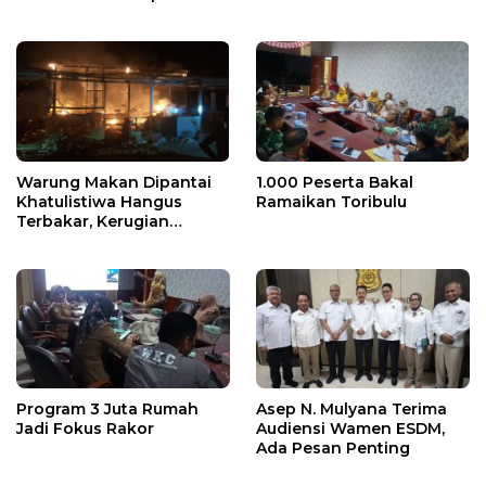
Warga
Warung Makan Dipantai
1.000 Peserta Bakal
Khatulistiwa Hangus
Ramaikan Toribulu
Terbakar, Kerugian
Ditaksir Ratusan Juta
Program 3 Juta Rumah
Asep N. Mulyana Terima
Jadi Fokus Rakor
Audiensi Wamen ESDM,
Ada Pesan Penting