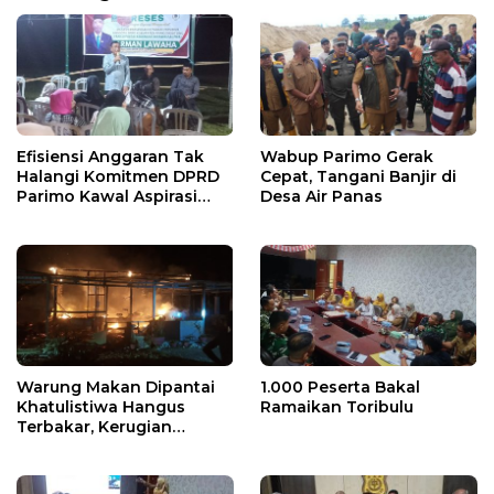
Efisiensi Anggaran Tak
Wabup Parimo Gerak
Halangi Komitmen DPRD
Cepat, Tangani Banjir di
Parimo Kawal Aspirasi
Desa Air Panas
Warga
Warung Makan Dipantai
1.000 Peserta Bakal
Khatulistiwa Hangus
Ramaikan Toribulu
Terbakar, Kerugian
Ditaksir Ratusan Juta