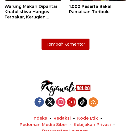
Warung Makan Dipantai
1.000 Peserta Bakal
Khatulistiwa Hangus
Ramaikan Toribulu
Terbakar, Kerugian
Ditaksir Ratusan Juta
Tambah Komentar
Indeks
Redaksi
Kode Etik
Pedoman Media Siber
Kebijakan Privasi