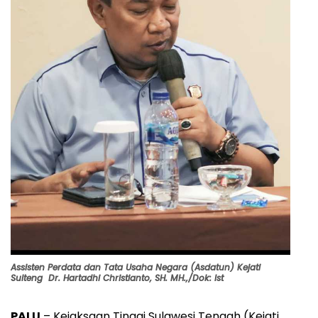
Assisten Perdata dan Tata Usaha Negara (Asdatun) Kejati
Sulteng Dr. Hartadhi Christianto, SH. MH.,/Dok: Ist
PALU
– Kejaksaan Tinggi Sulawesi Tengah (Kejati