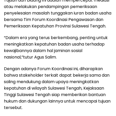
Tujuan dari bidang ini adalah mempercepat mediasi
atau melakukan pendampingan pemeriksaan
penyelesaian masalah tunggakan iuran badan usaha
bersama Tim Forum Koordinasi Pengawasan dan
Pemeriksaan Kepatuhan Provinsi Sulawesi Tengah.
“Dalam era yang terus berkembang, penting untuk
meningkatkan kepatuhan badan usaha terhadap
kewajibannya dalam hal jaminan sosial
nasional,”tutur Agus Salim.
Dengan adanya Forum Koordinasi ini, diharapkan
bahwa stakeholder terkait dapat bekerja sama dan
saling mendukung dalam upaya meningkatkan
kepatuhan di wilayah Sulawesi Tengah, Kejaksaan
Tinggi Sulawesi Tengah siap memberikan bantuan
hukum dan dukungan lainnya untuk mencapai tujuan
tersebut.