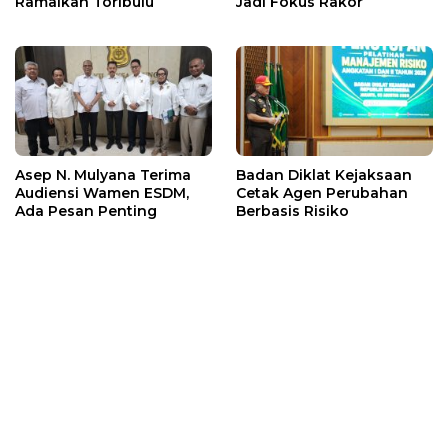
Ramaikan Toribulu
Jadi Fokus Rakor
Asep N. Mulyana Terima
Badan Diklat Kejaksaan
Audiensi Wamen ESDM,
Cetak Agen Perubahan
Ada Pesan Penting
Berbasis Risiko