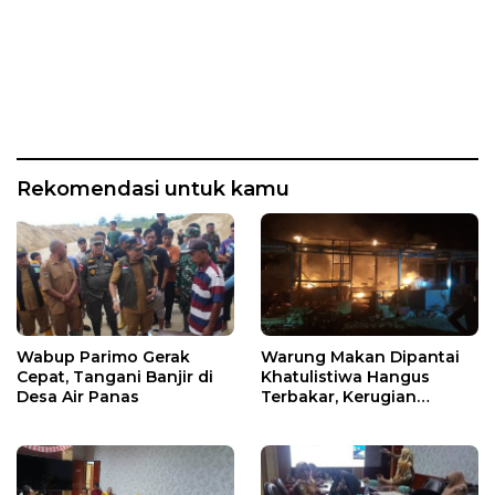
Rekomendasi untuk kamu
Wabup Parimo Gerak
Warung Makan Dipantai
Cepat, Tangani Banjir di
Khatulistiwa Hangus
Desa Air Panas
Terbakar, Kerugian
Ditaksir Ratusan Juta