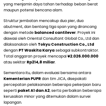
yang menjamin daya tahan terhadap beban berat
maupun potensi bencana alam.
Struktur jembatan mencakup dua pier, dua
abutment, dan bentang tiga span yang dirancang
dengan metode
balanced cantilever
. Proyek ini
diawasi oleh Oriental Consultant Global Co., Ltd dan
dilaksanakan oleh
Tokyu Construction Co., Ltd
dengan
PT Waskita Karya
sebagai subkontraktor.
Total anggaran proyek mencapai
¥2.026.000.000
atau sekitar
Rp214,8 miliar
.
Sementara itu, dalam evaluasi bersama antara
Kementerian PUPR
dan tim JICA, disepakati
percepatan pelaksanaan beberapa pekerjaan baru
seperti
paket A1 dan A2
, serta perbaikan beberapa
kerusakan minor yang ditemukan dalam survei
lapangan.