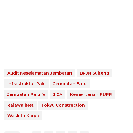
Audit Keselamatan Jembatan
BPJN Sulteng
Infrastruktur Palu
Jembatan Baru
Jembatan Palu IV
JICA
Kementerian PUPR
RajawaliNet
Tokyu Construction
Waskita Karya