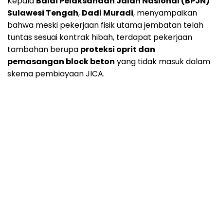
Kepala
Balai Pelaksanaan Jalan Nasional (BPJN)
Sulawesi Tengah
,
Dadi Muradi
, menyampaikan
bahwa meski pekerjaan fisik utama jembatan telah
tuntas sesuai kontrak hibah, terdapat pekerjaan
tambahan berupa
proteksi oprit dan
pemasangan block beton
yang tidak masuk dalam
skema pembiayaan JICA.