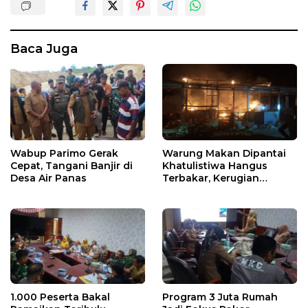
Baca Juga
Wabup Parimo Gerak
Warung Makan Dipantai
Cepat, Tangani Banjir di
Khatulistiwa Hangus
Desa Air Panas
Terbakar, Kerugian
Ditaksir Ratusan Juta
1.000 Peserta Bakal
Program 3 Juta Rumah