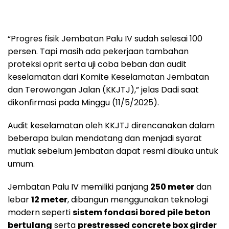
“Progres fisik Jembatan Palu IV sudah selesai 100
persen. Tapi masih ada pekerjaan tambahan
proteksi oprit serta uji coba beban dan audit
keselamatan dari Komite Keselamatan Jembatan
dan Terowongan Jalan (KKJTJ),” jelas Dadi saat
dikonfirmasi pada Minggu (11/5/2025).
Audit keselamatan oleh KKJTJ direncanakan dalam
beberapa bulan mendatang dan menjadi syarat
mutlak sebelum jembatan dapat resmi dibuka untuk
umum.
Jembatan Palu IV memiliki panjang
250 meter
dan
lebar
12 meter
, dibangun menggunakan teknologi
modern seperti
sistem fondasi bored pile beton
bertulang
serta
prestressed concrete box girder