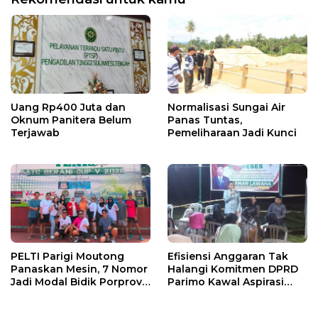
Uang Rp400 Juta dan
Normalisasi Sungai Air
Oknum Panitera Belum
Panas Tuntas,
Terjawab
Pemeliharaan Jadi Kunci
PELTI Parigi Moutong
Efisiensi Anggaran Tak
Panaskan Mesin, 7 Nomor
Halangi Komitmen DPRD
Jadi Modal Bidik Porprov
Parimo Kawal Aspirasi
X
Warga