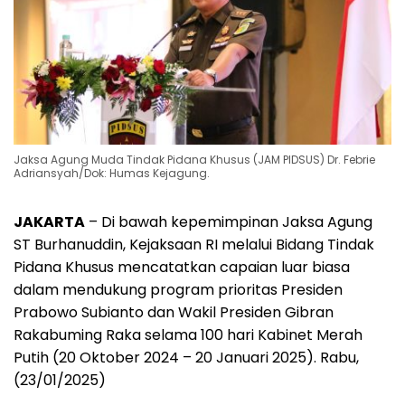
Jaksa Agung Muda Tindak Pidana Khusus (JAM PIDSUS) Dr. Febrie
Adriansyah/Dok: Humas Kejagung.
JAKARTA
– Di bawah kepemimpinan Jaksa Agung
ST Burhanuddin, Kejaksaan RI melalui Bidang Tindak
Pidana Khusus mencatatkan capaian luar biasa
dalam mendukung program prioritas Presiden
Prabowo Subianto dan Wakil Presiden Gibran
Rakabuming Raka selama 100 hari Kabinet Merah
Putih (20 Oktober 2024 – 20 Januari 2025). Rabu,
(23/01/2025)