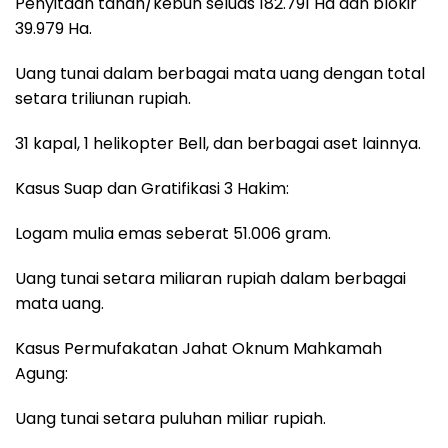
Penyitaan tanah/kebun seluas 182.791 Ha dan blokir
39.979 Ha.
Uang tunai dalam berbagai mata uang dengan total
setara triliunan rupiah.
31 kapal, 1 helikopter Bell, dan berbagai aset lainnya.
Kasus Suap dan Gratifikasi 3 Hakim:
Logam mulia emas seberat 51.006 gram.
Uang tunai setara miliaran rupiah dalam berbagai
mata uang.
Kasus Permufakatan Jahat Oknum Mahkamah
Agung:
Uang tunai setara puluhan miliar rupiah.