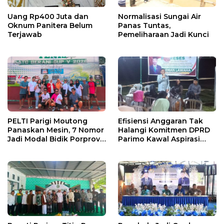
Uang Rp400 Juta dan
Normalisasi Sungai Air
Oknum Panitera Belum
Panas Tuntas,
Terjawab
Pemeliharaan Jadi Kunci
PELTI Parigi Moutong
Efisiensi Anggaran Tak
Panaskan Mesin, 7 Nomor
Halangi Komitmen DPRD
Jadi Modal Bidik Porprov
Parimo Kawal Aspirasi
X
Warga