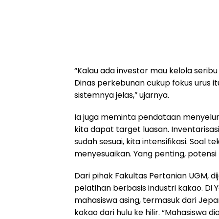
“Kalau ada investor mau kelola seribu
Dinas perkebunan cukup fokus urus itu.
sistemnya jelas,” ujarnya.
Ia juga meminta pendataan menyeluruh
kita dapat target luasan. Inventarisa
sudah sesuai, kita intensifikasi. Soal 
menyesuaikan. Yang penting, potensi 
Dari pihak Fakultas Pertanian UGM, d
pelatihan berbasis industri kakao. Di 
mahasiswa asing, termasuk dari Jep
kakao dari hulu ke hilir. “Mahasiswa di