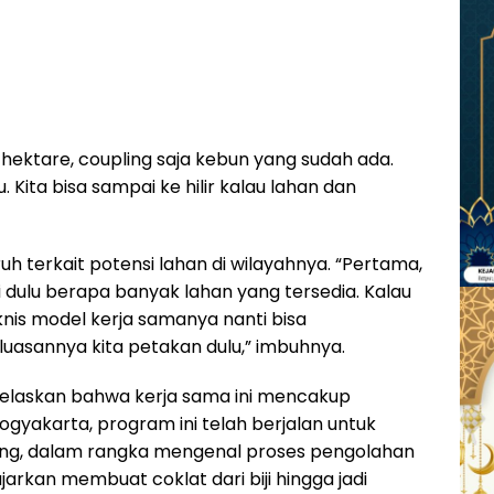
 hektare, coupling saja kebun yang sudah ada.
 Kita bisa sampai ke hilir kalau lahan dan
 terkait potensi lahan di wilayahnya. “Pertama,
si dulu berapa banyak lahan yang tersedia. Kalau
teknis model kerja samanya nanti bisa
luasannya kita petakan dulu,” imbuhnya.
ijelaskan bahwa kerja sama ini mencakup
Yogyakarta, program ini telah berjalan untuk
ang, dalam rangka mengenal proses pengolahan
ajarkan membuat coklat dari biji hingga jadi