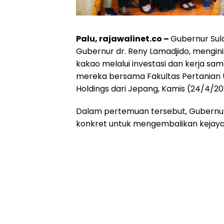
Palu, rajawalinet.co –
Gubernur Sul
Gubernur dr. Reny Lamadjido, mengi
kakao melalui investasi dan kerja sam
mereka bersama Fakultas Pertanian U
Holdings dari Jepang, Kamis (24/4/20
Dalam pertemuan tersebut, Gubernu
konkret untuk mengembalikan kejayaa