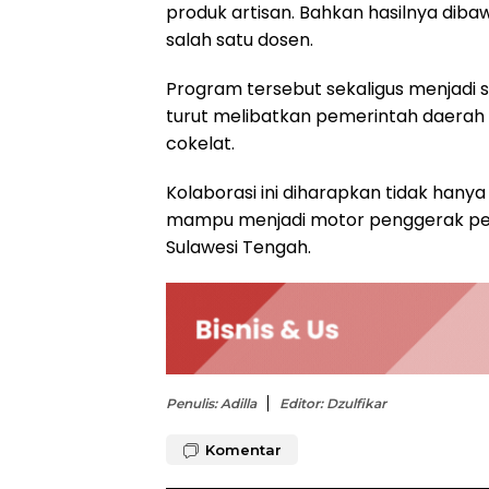
produk artisan. Bahkan hasilnya diba
salah satu dosen.
Program tersebut sekaligus menjadi s
turut melibatkan pemerintah daerah 
cokelat.
Kolaborasi ini diharapkan tidak hanya m
mampu menjadi motor penggerak pem
Sulawesi Tengah.
Penulis: Adilla
Editor: Dzulfikar
Komentar