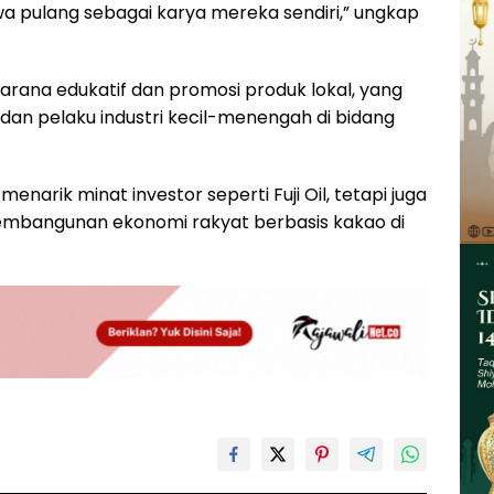
wa pulang sebagai karya mereka sendiri,” ungkap
arana edukatif dan promosi produk lokal, yang
dan pelaku industri kecil-menengah di bidang
enarik minat investor seperti Fuji Oil, tetapi juga
bangunan ekonomi rakyat berbasis kakao di