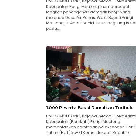
PARIGI MOUTONG, Rajawalinet.co – Pemerint
Kabupaten Parigi Moutong mempercepat
langkah penanganan dampak banjir yang
melanda Desa Air Panas. Wakil Bupati Parigi
Moutong, H. Abdul Sahid, turun langsung ke lo
pada…
1.000 Peserta Bakal Ramaikan Toribulu
PARIGI MOUTONG, Rajawalinet.co – Pemerint
Kabupaten (Pemkab) Parigi Moutong
memantapkan persiapan pelaksanaan Hari 
Tahun (HUT) ke-81 Kemerdekaan Republik