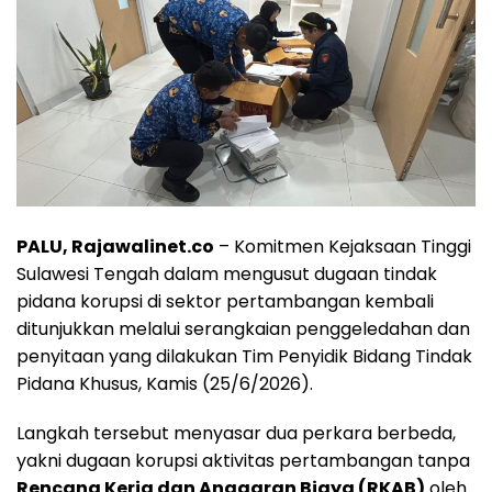
PALU, Rajawalinet.co
– Komitmen Kejaksaan Tinggi
Sulawesi Tengah dalam mengusut dugaan tindak
pidana korupsi di sektor pertambangan kembali
ditunjukkan melalui serangkaian penggeledahan dan
penyitaan yang dilakukan Tim Penyidik Bidang Tindak
Pidana Khusus, Kamis (25/6/2026).
Langkah tersebut menyasar dua perkara berbeda,
yakni dugaan korupsi aktivitas pertambangan tanpa
Rencana Kerja dan Anggaran Biaya (RKAB)
oleh