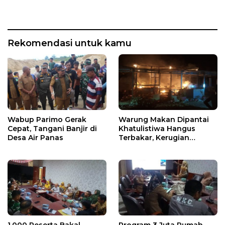
Rekomendasi untuk kamu
Wabup Parimo Gerak
Warung Makan Dipantai
Cepat, Tangani Banjir di
Khatulistiwa Hangus
Desa Air Panas
Terbakar, Kerugian
Ditaksir Ratusan Juta
1.000 Peserta Bakal
Program 3 Juta Rumah