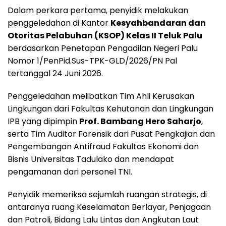
Dalam perkara pertama, penyidik melakukan
penggeledahan di Kantor
Kesyahbandaran dan
Otoritas Pelabuhan (KSOP) Kelas II Teluk Palu
berdasarkan Penetapan Pengadilan Negeri Palu
Nomor 1/PenPid.Sus-TPK-GLD/2026/PN Pal
tertanggal 24 Juni 2026.
Penggeledahan melibatkan Tim Ahli Kerusakan
Lingkungan dari Fakultas Kehutanan dan Lingkungan
IPB yang dipimpin
Prof. Bambang Hero Saharjo
,
serta Tim Auditor Forensik dari Pusat Pengkajian dan
Pengembangan Antifraud Fakultas Ekonomi dan
Bisnis Universitas Tadulako dan mendapat
pengamanan dari personel TNI.
Penyidik memeriksa sejumlah ruangan strategis, di
antaranya ruang Keselamatan Berlayar, Penjagaan
dan Patroli, Bidang Lalu Lintas dan Angkutan Laut