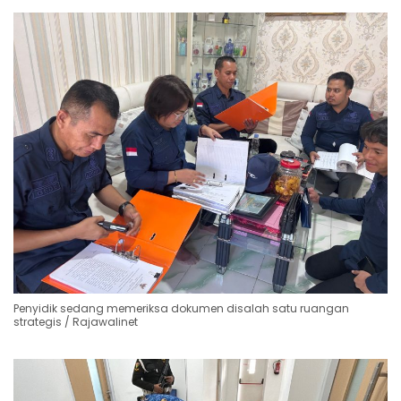
Penyidik sedang memeriksa dokumen disalah satu ruangan
strategis / Rajawalinet