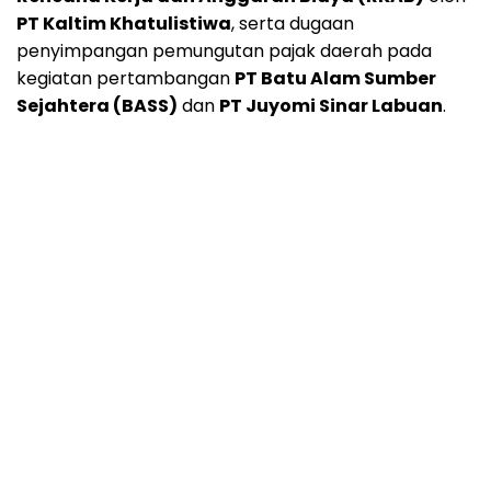
PT Kaltim Khatulistiwa
, serta dugaan
penyimpangan pemungutan pajak daerah pada
kegiatan pertambangan
PT Batu Alam Sumber
Sejahtera (BASS)
dan
PT Juyomi Sinar Labuan
.