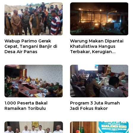
Wabup Parimo Gerak
Warung Makan Dipantai
Cepat, Tangani Banjir di
Khatulistiwa Hangus
Desa Air Panas
Terbakar, Kerugian
Ditaksir Ratusan Juta
1.000 Peserta Bakal
Program 3 Juta Rumah
Ramaikan Toribulu
Jadi Fokus Rakor