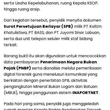
serta Usaha Kepelabuhanan, ruang Kepala KSOP,
hingga ruang arsip.
Dari kegiatan tersebut, penyidik menyita dokumen
Surat Persetujuan Berlayar (SPB)
milik PT Kaltim
Khatulistiwa, PT BASS, dan PT Juyomi Sinar Labuan,
serta dua unit telepon seluler milik staf bidang
terkait.
Barang bukti itu akan digunakan untuk mencocokkan
data pembayaran
Penerimaan Negara Bukan
Pajak (PNBP)
serta dianalisis melalui pemeriksaan
digital forensik guna menelusuri komunikasi yang
berkaitan dengan penerbitan SPB, aktivitas
pengangkutan Mineral Bukan Logam dan Batuan
(MBLB), hingga penggunaan sistem
INAPORTNET
.
Pada hari yang sama, penyidik juga menggeledah
rumah mantan Kepala Badan Pendapatan Daerah