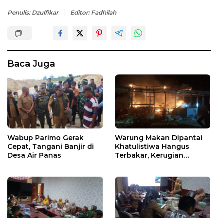
Penulis: Dzulfikar
Editor: Fadhilah
Baca Juga
Wabup Parimo Gerak
Warung Makan Dipantai
Cepat, Tangani Banjir di
Khatulistiwa Hangus
Desa Air Panas
Terbakar, Kerugian
Ditaksir Ratusan Juta