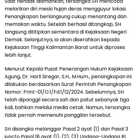
Saat hendak diamankan, tersangka SH mencoba
melarikan diri meski hujan deras mengguyur lokasi.
Penangkapan berlangsung cukup menantang dan
memakan waktu. Setelah berhasil ditangkap, SH
langsung dititipkan sementara di Kejaksaan Negeri
Demak. Selanjutnya, ia akan diserahkan kepada
Kejaksaan Tinggi Kalimantan Barat untuk diproses
lebih lanjut.
Menurut Kepala Pusat Penerangan Hukum Kejaksaan
Agung, Dr. Harli Siregar, S.H., M.Hum., penangkapan ini
dilakukan berdasarkan Surat Perintah Penangkapan
Nomor: Print-01/O.1/Fd.1/12/2024. Sebelumnya, SH
telah dipanggil secara sah dan patut sebanyak tiga
kali, bahkan melalui media cetak. Namun, tersangka
tidak pernah memenuhi panggilan tersebut.
SH disangka melanggar Pasal 2 ayat (1) dan Pasal 3
juncto Pasal 18 ayat (1), (2), (3) Undang-Undang RI