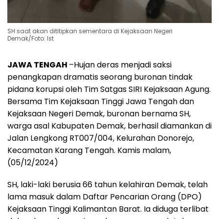
SH saat akan dititipkan sementara di Kejaksaan Negeri
Demak/Foto: Ist
JAWA TENGAH
–Hujan deras menjadi saksi
penangkapan dramatis seorang buronan tindak
pidana korupsi oleh Tim Satgas SIRI Kejaksaan Agung.
Bersama Tim Kejaksaan Tinggi Jawa Tengah dan
Kejaksaan Negeri Demak, buronan bernama SH,
warga asal Kabupaten Demak, berhasil diamankan di
Jalan Lengkong RT007/004, Kelurahan Donorejo,
Kecamatan Karang Tengah. Kamis malam,
(05/12/2024)
SH, laki-laki berusia 66 tahun kelahiran Demak, telah
lama masuk dalam Daftar Pencarian Orang (DPO)
Kejaksaan Tinggi Kalimantan Barat. Ia diduga terlibat