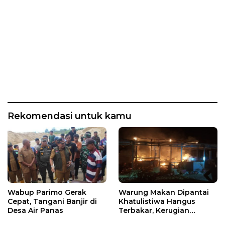
Rekomendasi untuk kamu
Wabup Parimo Gerak
Warung Makan Dipantai
Cepat, Tangani Banjir di
Khatulistiwa Hangus
Desa Air Panas
Terbakar, Kerugian
Ditaksir Ratusan Juta