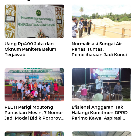
Uang Rp400 Juta dan
Normalisasi Sungai Air
Oknum Panitera Belum
Panas Tuntas,
Terjawab
Pemeliharaan Jadi Kunci
PELTI Parigi Moutong
Efisiensi Anggaran Tak
Panaskan Mesin, 7 Nomor
Halangi Komitmen DPRD
Jadi Modal Bidik Porprov
Parimo Kawal Aspirasi
X
Warga