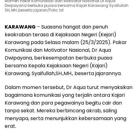
Momen Pakar Komunikasi dan Motivator Nasional Dr Aqua
Dwipayana berbuka puasa bersama Kajari Karawang Syaifullah
SH,.MH.,beserta jajaran/Foto: Ist
KARAWANG
– Suasana hangat dan penuh
keakraban terasa di Kejaksaan Negeri (Kejari)
Karawang pada Selasa malam (25/3/2025). Pakar
Komunikasi dan Motivator Nasional, Dr Aqua
Dwipayana, berkesempatan berbuka puasa
bersama Kepala Kejaksaan Negeri (Kajari)
Karawang, Syaifullah,SH.,MH., beserta jajarannya.
Dalam momen tersebut, Dr Aqua turut menyaksikan
bagaimana komunikasi yang terjalin antara Kajari
Karawang dan para pegawainya begitu cair dan
tanpa sekat. Mereka berbincang akrab, saling
menyapa, serta menunjukkan kebersamaan yang
erat.