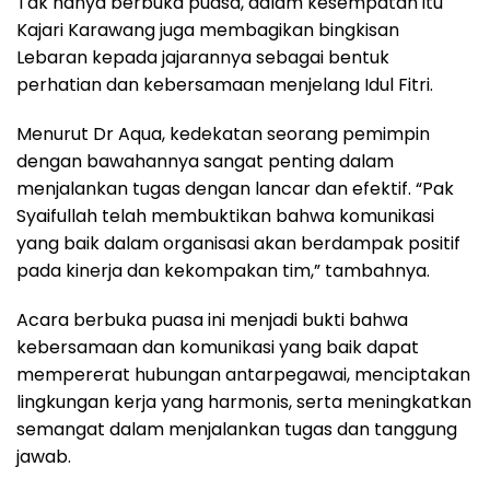
Tak hanya berbuka puasa, dalam kesempatan itu
Kajari Karawang juga membagikan bingkisan
Lebaran kepada jajarannya sebagai bentuk
perhatian dan kebersamaan menjelang Idul Fitri.
Menurut Dr Aqua, kedekatan seorang pemimpin
dengan bawahannya sangat penting dalam
menjalankan tugas dengan lancar dan efektif. “Pak
Syaifullah telah membuktikan bahwa komunikasi
yang baik dalam organisasi akan berdampak positif
pada kinerja dan kekompakan tim,” tambahnya.
Acara berbuka puasa ini menjadi bukti bahwa
kebersamaan dan komunikasi yang baik dapat
mempererat hubungan antarpegawai, menciptakan
lingkungan kerja yang harmonis, serta meningkatkan
semangat dalam menjalankan tugas dan tanggung
jawab.