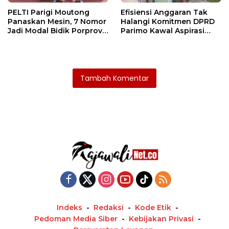
PELTI Parigi Moutong
Efisiensi Anggaran Tak
Panaskan Mesin, 7 Nomor
Halangi Komitmen DPRD
Jadi Modal Bidik Porprov
Parimo Kawal Aspirasi
X
Warga
Tambah Komentar
Indeks
Redaksi
Kode Etik
Pedoman Media Siber
Kebijakan Privasi