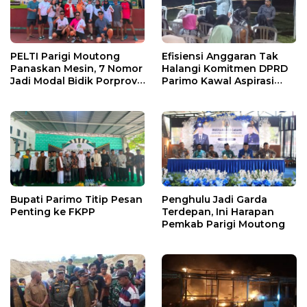
PELTI Parigi Moutong
Efisiensi Anggaran Tak
Panaskan Mesin, 7 Nomor
Halangi Komitmen DPRD
Jadi Modal Bidik Porprov
Parimo Kawal Aspirasi
X
Warga
Bupati Parimo Titip Pesan
Penghulu Jadi Garda
Penting ke FKPP
Terdepan, Ini Harapan
Pemkab Parigi Moutong