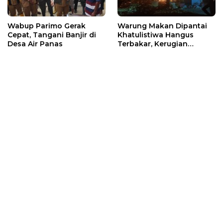
Wabup Parimo Gerak
Warung Makan Dipantai
Cepat, Tangani Banjir di
Khatulistiwa Hangus
Desa Air Panas
Terbakar, Kerugian
Ditaksir Ratusan Juta