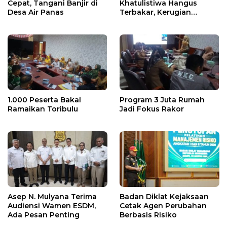
Cepat, Tangani Banjir di
Khatulistiwa Hangus
Desa Air Panas
Terbakar, Kerugian
Ditaksir Ratusan Juta
1.000 Peserta Bakal
Program 3 Juta Rumah
Ramaikan Toribulu
Jadi Fokus Rakor
Asep N. Mulyana Terima
Badan Diklat Kejaksaan
Audiensi Wamen ESDM,
Cetak Agen Perubahan
Ada Pesan Penting
Berbasis Risiko