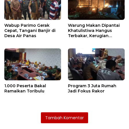
Wabup Parimo Gerak
Warung Makan Dipantai
Cepat, Tangani Banjir di
Khatulistiwa Hangus
Desa Air Panas
Terbakar, Kerugian
Ditaksir Ratusan Juta
1.000 Peserta Bakal
Program 3 Juta Rumah
Ramaikan Toribulu
Jadi Fokus Rakor
Tambah Komentar