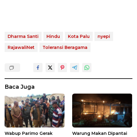
Dharma Santi
Hindu
Kota Palu
nyepi
RajawaliNet
Toleransi Beragama
Baca Juga
Wabup Parimo Gerak
Warung Makan Dipantai