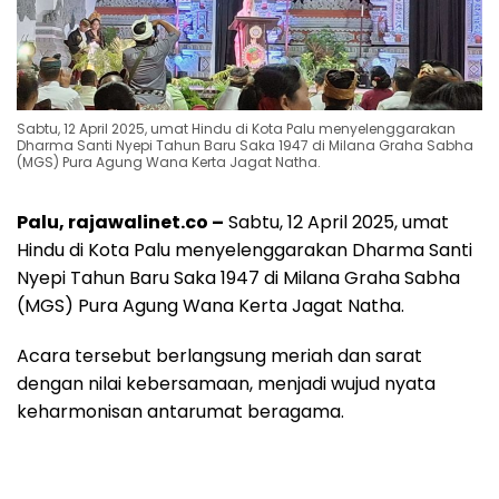
Sabtu, 12 April 2025, umat Hindu di Kota Palu menyelenggarakan
Dharma Santi Nyepi Tahun Baru Saka 1947 di Milana Graha Sabha
(MGS) Pura Agung Wana Kerta Jagat Natha.
Palu, rajawalinet.co –
Sabtu, 12 April 2025, umat
Hindu di Kota Palu menyelenggarakan Dharma Santi
Nyepi Tahun Baru Saka 1947 di Milana Graha Sabha
(MGS) Pura Agung Wana Kerta Jagat Natha.
Acara tersebut berlangsung meriah dan sarat
dengan nilai kebersamaan, menjadi wujud nyata
keharmonisan antarumat beragama.