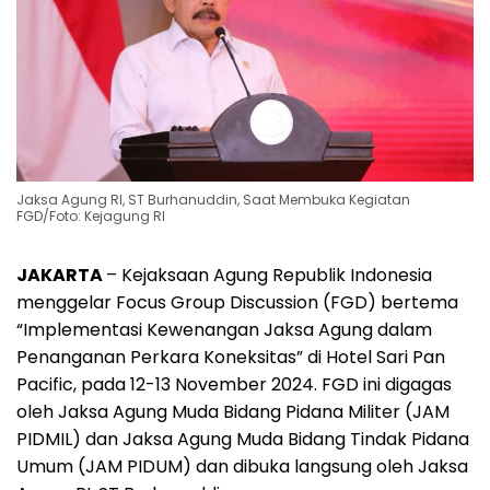
Jaksa Agung RI, ST Burhanuddin, Saat Membuka Kegiatan
FGD/Foto: Kejagung RI
JAKARTA
– Kejaksaan Agung Republik Indonesia
menggelar Focus Group Discussion (FGD) bertema
“Implementasi Kewenangan Jaksa Agung dalam
Penanganan Perkara Koneksitas” di Hotel Sari Pan
Pacific, pada 12-13 November 2024. FGD ini digagas
oleh Jaksa Agung Muda Bidang Pidana Militer (JAM
PIDMIL) dan Jaksa Agung Muda Bidang Tindak Pidana
Umum (JAM PIDUM) dan dibuka langsung oleh Jaksa