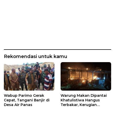
Rekomendasi untuk kamu
Wabup Parimo Gerak
Warung Makan Dipantai
Cepat, Tangani Banjir di
Khatulistiwa Hangus
Desa Air Panas
Terbakar, Kerugian
Ditaksir Ratusan Juta