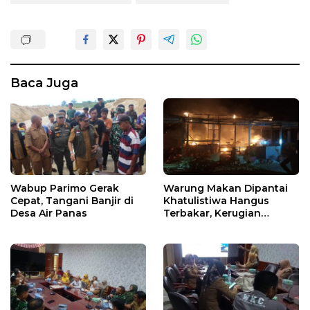
Baca Juga
Wabup Parimo Gerak
Warung Makan Dipantai
Cepat, Tangani Banjir di
Khatulistiwa Hangus
Desa Air Panas
Terbakar, Kerugian
Ditaksir Ratusan Juta