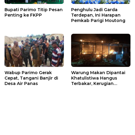
Bupati Parimo Titip Pesan
Penghulu Jadi Garda
Penting ke FKPP
Terdepan, Ini Harapan
Pemkab Parigi Moutong
Wabup Parimo Gerak
Warung Makan Dipantai
Cepat, Tangani Banjir di
Khatulistiwa Hangus
Desa Air Panas
Terbakar, Kerugian
Ditaksir Ratusan Juta