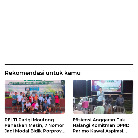
Rekomendasi untuk kamu
PELTI Parigi Moutong
Efisiensi Anggaran Tak
Panaskan Mesin, 7 Nomor
Halangi Komitmen DPRD
Jadi Modal Bidik Porprov
Parimo Kawal Aspirasi
X
Warga