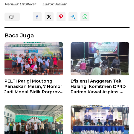
Penulis: Dzulfikar
Editor: Adillah
Baca Juga
PELTI Parigi Moutong
Efisiensi Anggaran Tak
Panaskan Mesin, 7 Nomor
Halangi Komitmen DPRD
Jadi Modal Bidik Porprov
Parimo Kawal Aspirasi
X
Warga