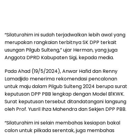
“Silaturahim ini sudah terjadwalkan lebih awal yang
merupakan rangkaian terbitnya SK DPP terkait
usungan Pilgub Sulteng,” ujar Herman, yang juga
Anggota DPRD Kabupaten Sigi, kepada media.
Pada Ahad (19/5/2024), Anwar Hafid dan Renny
Lamadjido menerima rekomendasi pencalonan
untuk maju dalam Pilgub Sulteng 2024 berupa surat
keputusan DPP PBB lengkap dengan Model B1KWK.
Surat keputusan tersebut ditandatangani langsung
oleh Prof. Yusril Ihza Mahendra dan Sekjen DPP PBB.
“Silaturahim ini selain membahas kesiapan bakal
calon untuk pilkada serentak, juga membahas