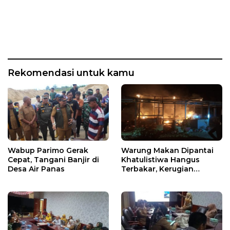
Rekomendasi untuk kamu
Wabup Parimo Gerak
Warung Makan Dipantai
Cepat, Tangani Banjir di
Khatulistiwa Hangus
Desa Air Panas
Terbakar, Kerugian
Ditaksir Ratusan Juta