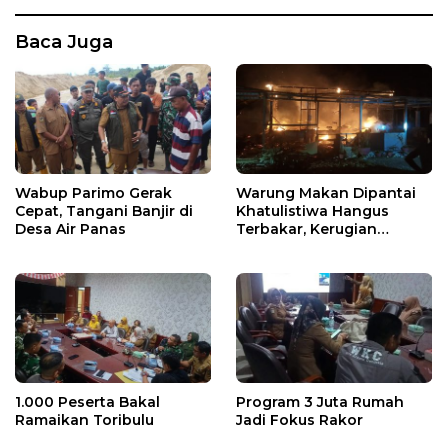
Baca Juga
Wabup Parimo Gerak
Warung Makan Dipantai
Cepat, Tangani Banjir di
Khatulistiwa Hangus
Desa Air Panas
Terbakar, Kerugian
Ditaksir Ratusan Juta
1.000 Peserta Bakal
Program 3 Juta Rumah
Ramaikan Toribulu
Jadi Fokus Rakor