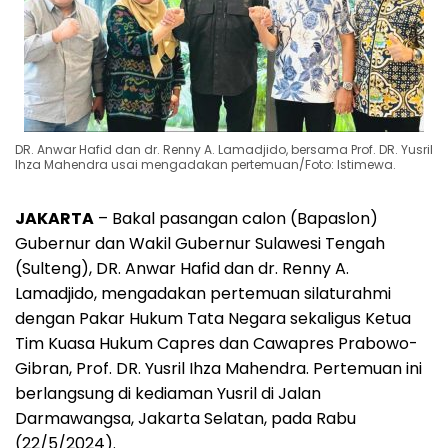
DR. Anwar Hafid dan dr. Renny A. Lamadjido, bersama Prof. DR. Yusril
Ihza Mahendra usai mengadakan pertemuan/Foto: Istimewa.
JAKARTA
– Bakal pasangan calon (Bapaslon)
Gubernur dan Wakil Gubernur Sulawesi Tengah
(Sulteng), DR. Anwar Hafid dan dr. Renny A.
Lamadjido, mengadakan pertemuan silaturahmi
dengan Pakar Hukum Tata Negara sekaligus Ketua
Tim Kuasa Hukum Capres dan Cawapres Prabowo-
Gibran, Prof. DR. Yusril Ihza Mahendra. Pertemuan ini
berlangsung di kediaman Yusril di Jalan
Darmawangsa, Jakarta Selatan, pada Rabu
(22/5/2024).