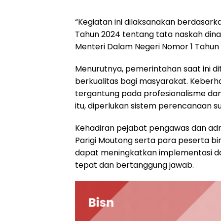
“Kegiatan ini dilaksanakan berdasark
Tahun 2024 tentang tata naskah dina
Menteri Dalam Negeri Nomor 1 Tahun 
Menurutnya, pemerintahan saat ini 
berkualitas bagi masyarakat. Keber
tergantung pada profesionalisme dan
itu, diperlukan sistem perencanaan s
Kehadiran pejabat pengawas dan adm
Parigi Moutong serta para peserta bi
dapat meningkatkan implementasi d
tepat dan bertanggung jawab.