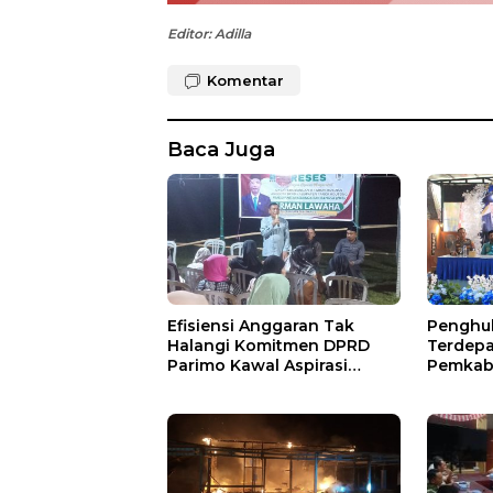
Editor: Adilla
Komentar
Baca Juga
Efisiensi Anggaran Tak
Penghul
Halangi Komitmen DPRD
Terdepa
Parimo Kawal Aspirasi
Pemkab 
Warga