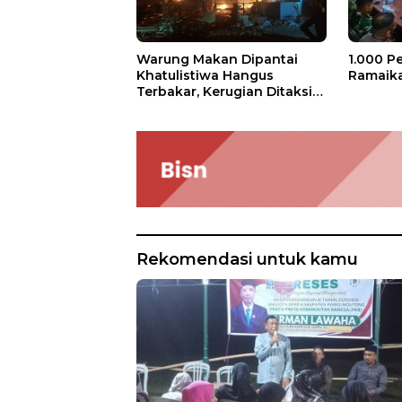
1.000 P
Warung Makan Dipantai
Ramaika
Khatulistiwa Hangus
Terbakar, Kerugian Ditaksir
Ratusan Juta
Rekomendasi untuk kamu