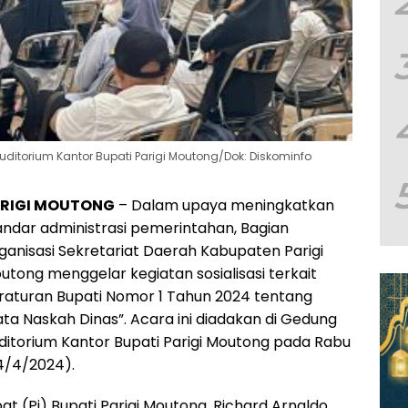
uditorium Kantor Bupati Parigi Moutong/Dok: Diskominfo
RIGI MOUTONG
– Dalam upaya meningkatkan
andar administrasi pemerintahan, Bagian
ganisasi Sekretariat Daerah Kabupaten Parigi
utong menggelar kegiatan sosialisasi terkait
raturan Bupati Nomor 1 Tahun 2024 tentang
ata Naskah Dinas”. Acara ini diadakan di Gedung
ditorium Kantor Bupati Parigi Moutong pada Rabu
4/4/2024).
at (Pj) Bupati Parigi Moutong, Richard Arnaldo,