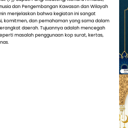
Manusia dan Pengembangan Kawasan dan Wilayah
min menjelaskan bahwa kegiatan ini sangat
nsi, komitmen, dan pemahaman yang sama dalam
 perangkat daerah. Tujuannya adalah mencegah
seperti masalah penggunaan kop surat, kertas,
nas.