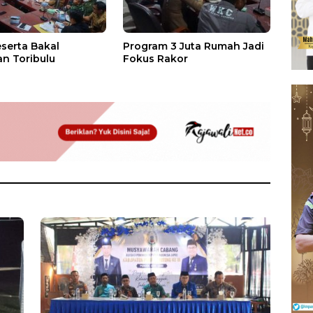
eserta Bakal
Program 3 Juta Rumah Jadi
n Toribulu
Fokus Rakor