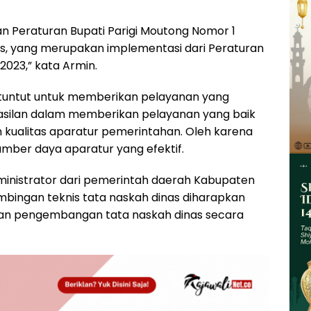
an Peraturan Bupati Parigi Moutong Nomor 1
s, yang merupakan implementasi dari Peraturan
2023,” kata Armin.
dituntut untuk memberikan pelayanan yang
hasilan dalam memberikan pelayanan yang baik
 kualitas aparatur pemerintahan. Oleh karena
umber daya aparatur yang efektif.
inistrator dari pemerintah daerah Kabupaten
mbingan teknis tata naskah dinas diharapkan
an pengembangan tata naskah dinas secara