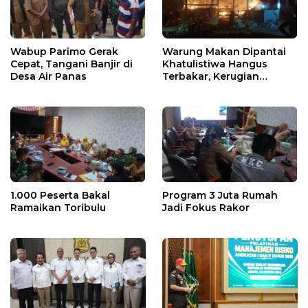
Wabup Parimo Gerak
Warung Makan Dipantai
Cepat, Tangani Banjir di
Khatulistiwa Hangus
Desa Air Panas
Terbakar, Kerugian
Ditaksir Ratusan Juta
1.000 Peserta Bakal
Program 3 Juta Rumah
Ramaikan Toribulu
Jadi Fokus Rakor