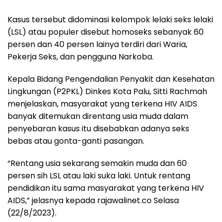
Kasus tersebut didominasi kelompok lelaki seks lelaki
(LSL) atau populer disebut homoseks sebanyak 60
persen dan 40 persen lainya terdiri dari Waria,
Pekerja Seks, dan pengguna Narkoba.
Kepala Bidang Pengendalian Penyakit dan Kesehatan
Lingkungan (P2PKL) Dinkes Kota Palu, Sitti Rachmah
menjelaskan, masyarakat yang terkena HIV AIDS
banyak ditemukan direntang usia muda dalam
penyebaran kasus itu disebabkan adanya seks
bebas atau gonta-ganti pasangan.
“Rentang usia sekarang semakin muda dan 60
persen sih LSL atau laki suka laki. Untuk rentang
pendidikan itu sama masyarakat yang terkena HIV
AIDS,” jelasnya kepada rajawalinet.co Selasa
(22/8/2023).