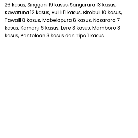
26 kasus, Singgani 19 kasus, Sangurara 13 kasus,
Kawatuna 12 kasus, Bulili 11 kasus, Birobuli 10 kasus,
Tawaili 8 kasus, Mabelopura 8 kasus, Nosarara 7
kasus, Kamonji 6 kasus, Lere 3 kasus, Mamboro 3
kasus, Pantoloan 3 kasus dan Tipo 1 kasus.