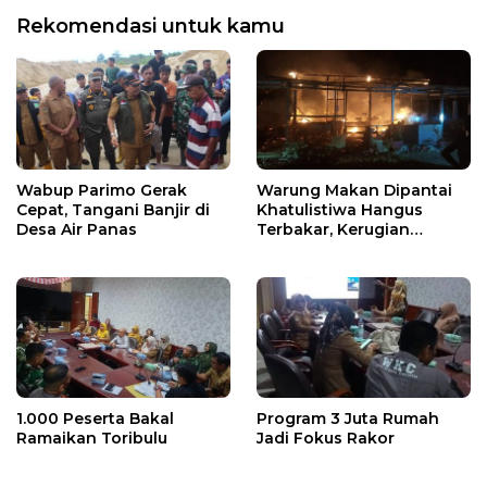
Rekomendasi untuk kamu
Wabup Parimo Gerak
Warung Makan Dipantai
Cepat, Tangani Banjir di
Khatulistiwa Hangus
Desa Air Panas
Terbakar, Kerugian
Ditaksir Ratusan Juta
1.000 Peserta Bakal
Program 3 Juta Rumah
Ramaikan Toribulu
Jadi Fokus Rakor