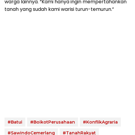
warga lainnya. “Kami hanya ingin mempertahankan
tanah yang sudah kami warisi turun-temurun.”
#Batui
#BoikotPerusahaan
#KonflikAgraria
#SawindoCemerlang
#TanahRakyat