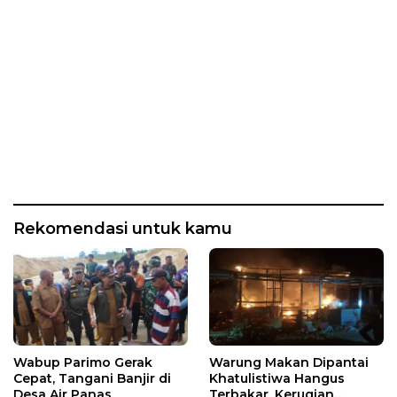
Rekomendasi untuk kamu
Wabup Parimo Gerak
Warung Makan Dipantai
Cepat, Tangani Banjir di
Khatulistiwa Hangus
Desa Air Panas
Terbakar, Kerugian