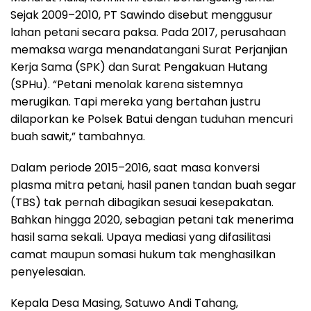
Sejak 2009–2010, PT Sawindo disebut menggusur
lahan petani secara paksa. Pada 2017, perusahaan
memaksa warga menandatangani Surat Perjanjian
Kerja Sama (SPK) dan Surat Pengakuan Hutang
(SPHu). “Petani menolak karena sistemnya
merugikan. Tapi mereka yang bertahan justru
dilaporkan ke Polsek Batui dengan tuduhan mencuri
buah sawit,” tambahnya.
Dalam periode 2015–2016, saat masa konversi
plasma mitra petani, hasil panen tandan buah segar
(TBS) tak pernah dibagikan sesuai kesepakatan.
Bahkan hingga 2020, sebagian petani tak menerima
hasil sama sekali. Upaya mediasi yang difasilitasi
camat maupun somasi hukum tak menghasilkan
penyelesaian.
Kepala Desa Masing, Satuwo Andi Tahang,