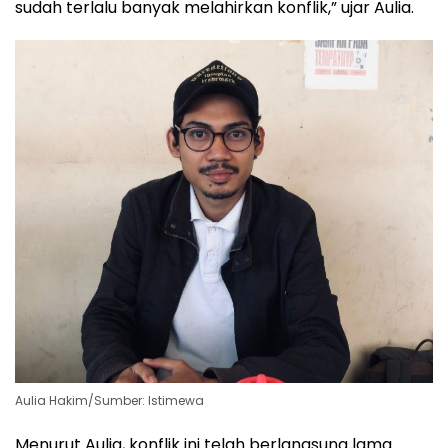
sudah terlalu banyak melahirkan konflik,” ujar Aulia.
Aulia Hakim/Sumber: Istimewa
Menurut Aulia, konflik ini telah berlangsung lama.