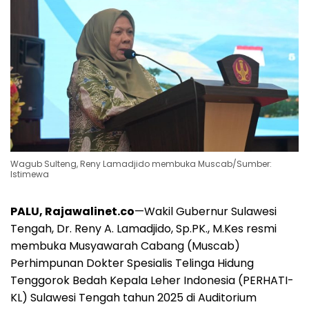
Wagub Sulteng, Reny Lamadjido membuka Muscab/Sumber:
Istimewa
PALU, Rajawalinet.co
—Wakil Gubernur Sulawesi
Tengah, Dr. Reny A. Lamadjido, Sp.PK., M.Kes resmi
membuka Musyawarah Cabang (Muscab)
Perhimpunan Dokter Spesialis Telinga Hidung
Tenggorok Bedah Kepala Leher Indonesia (PERHATI-
KL) Sulawesi Tengah tahun 2025 di Auditorium