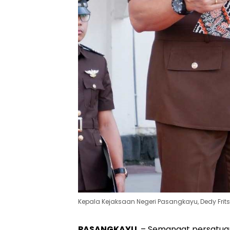
Kepala Kejaksaan Negeri Pasangkayu, Dedy Frits
PASANGKAYU
, – Semangat persatua