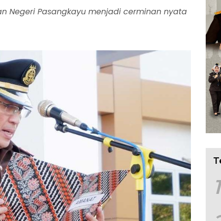
an Negeri Pasangkayu menjadi cerminan nyata
T
1