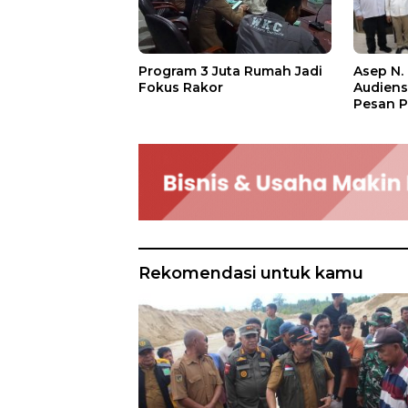
Asep N.
Program 3 Juta Rumah Jadi
Audien
Fokus Rakor
Pesan P
Rekomendasi untuk kamu