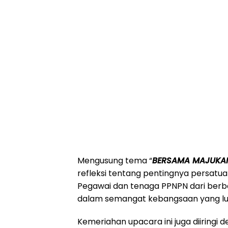
Mengusung tema “
BERSAMA MAJUKAN
refleksi tentang pentingnya persat
Pegawai dan tenaga PPNPN dari berba
dalam semangat kebangsaan yang lua
Kemeriahan upacara ini juga diiring