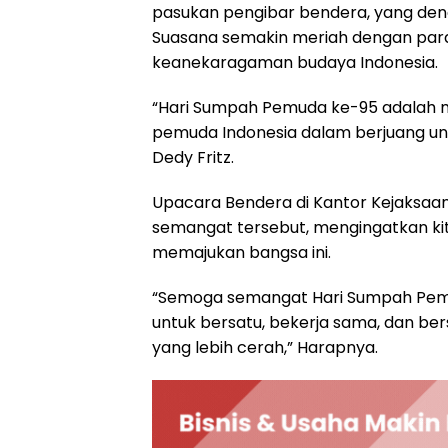
pasukan pengibar bendera, yang den
Suasana semakin meriah dengan pa
keanekaragaman budaya Indonesia.
“Hari Sumpah Pemuda ke-95 adalah 
pemuda Indonesia dalam berjuang unt
Dedy Fritz.
Upacara Bendera di Kantor Kejaksaan
semangat tersebut, mengingatkan k
memajukan bangsa ini.
“Semoga semangat Hari Sumpah Pemu
untuk bersatu, bekerja sama, dan b
yang lebih cerah,” Harapnya.