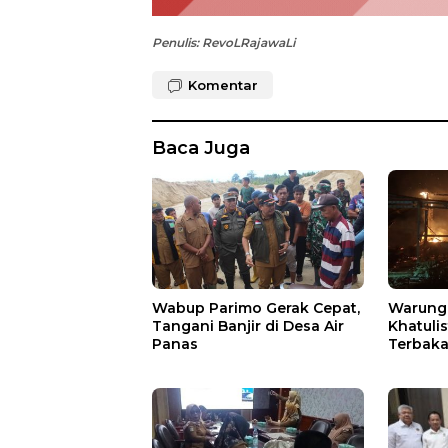
Penulis: RevoLRajawaLi
Komentar
Baca Juga
Wabup Parimo Gerak Cepat,
Warung 
Tangani Banjir di Desa Air
Khatuli
Panas
Terbakar
Ratusan