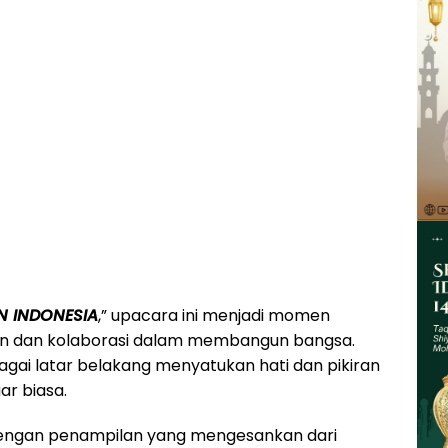
 INDONESIA
,” upacara ini menjadi momen
uan dan kolaborasi dalam membangun bangsa.
gai latar belakang menyatukan hati dan pikiran
r biasa.
i dengan penampilan yang mengesankan dari