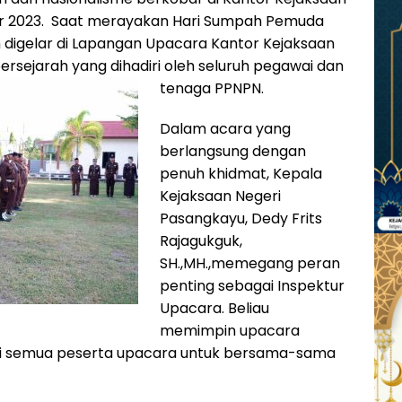
ber 2023. Saat merayakan Hari Sumpah Pemuda
digelar di Lapangan Upacara Kantor Kejaksaan
sejarah yang dihadiri oleh seluruh pegawai dan
tenaga PPNPN.
Dalam acara yang
berlangsung dengan
penuh khidmat, Kepala
Kejaksaan Negeri
Pasangkayu, Dedy Frits
Rajagukguk,
SH.,MH.,memegang peran
penting sebagai Inspektur
Upacara. Beliau
memimpin upacara
i semua peserta upacara untuk bersama-sama