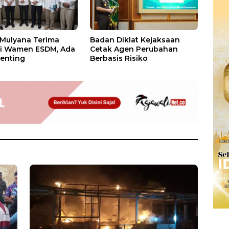
 Mulyana Terima
Badan Diklat Kejaksaan
si Wamen ESDM, Ada
Cetak Agen Perubahan
enting
Berbasis Risiko