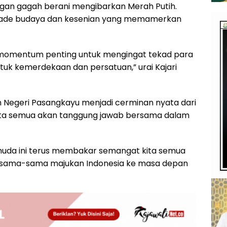
gan gagah berani mengibarkan Merah Putih.
rade budaya dan kesenian yang memamerkan
momentum penting untuk mengingat tekad para
uk kemerdekaan dan persatuan,” urai Kajari
 Negeri Pasangkayu menjadi cerminan nyata dari
ita semua akan tanggung jawab bersama dalam
da ini terus membakar semangat kita semua
ersama-sama majukan Indonesia ke masa depan