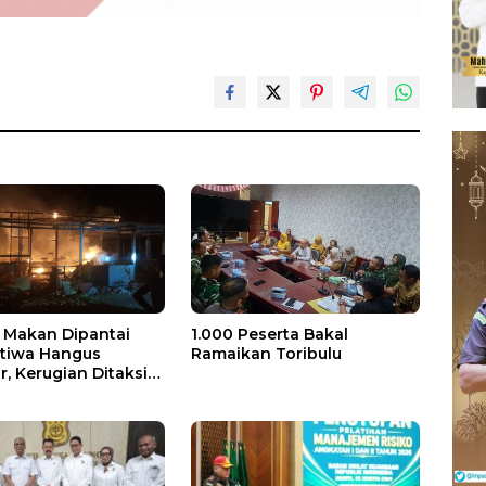
Makan Dipantai
1.000 Peserta Bakal
stiwa Hangus
Ramaikan Toribulu
, Kerugian Ditaksir
 Juta