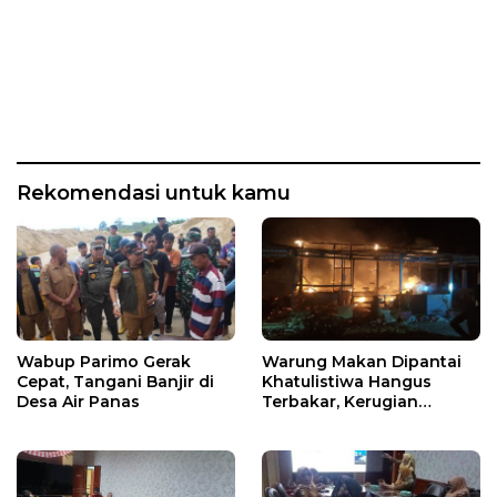
Rekomendasi untuk kamu
Wabup Parimo Gerak
Warung Makan Dipantai
Cepat, Tangani Banjir di
Khatulistiwa Hangus
Desa Air Panas
Terbakar, Kerugian
Ditaksir Ratusan Juta