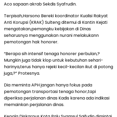
Aco sapaan akrab Sekdis Syafrudin.
Terpisah,Harsono Bereki koordinator Kualisi Rakyat
Anti Korupsi (KRAK) Sulteng ditemui di Kantin Kejati
mengatakan,pemangku kebijakan di Dinas
seharusnya menggunakan nurani melakukann
pemotongan hak honorer.
“Berapa sih intensif tenaga honorer perbulan,?
Mungkin juga tidak klop untuk kebutuhan sehari-
harinya,terus hanya rejeki kecil-kecilan ikut di potong
juga,?” Protesnya.
Dia meminta APH jangan hanya fokus pada
pemotongan transportasi tenaga honor,tapi
diperiksa perjalanan dinas Kadis karena ada indikasi
memainkan perjalanan dinas.
Kepala Diskarpus Kota Palu Syamsul Saifudin dimintai