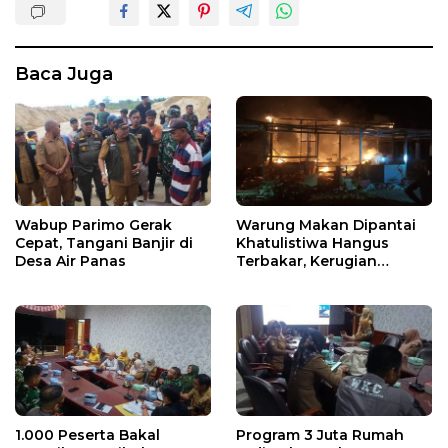
Baca Juga
Wabup Parimo Gerak
Warung Makan Dipantai
Cepat, Tangani Banjir di
Khatulistiwa Hangus
Desa Air Panas
Terbakar, Kerugian
Ditaksir Ratusan Juta
1.000 Peserta Bakal
Program 3 Juta Rumah