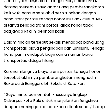
Cerita syafrudin,malam minggu Rifky selaku PPTK
datang menemui saya antar uang pemberangkatan
ke luwuk ,namun setelah diperhitungkan dengan
dana transportasi tenaga honor itu tidak cukup. Rifki
di tanya kenapa transportasi anak honor tidak
ada,jawab Rifki ini perintah kadis.
Dalam rincian tersebut Sekdis mendapat biaya uang
transportasi biaya penginapan dan Lumsum. Tenaga
honorpun mendapat biaya sama namun biaya
transportasi diduga hilang.
Karena hilangnya biaya transportasi tenaga honor
tersebut akhirnya pemberangkatan menghadiri
Rakorda di Banggai oleh Sekdis di Batalkan.
” Saya minta pemerintah khususnya lingkup
Diskarpus kota Palu untuk menjalankan fungsinya
dengan meninggalkan cara-cara tidak sehat,” harap