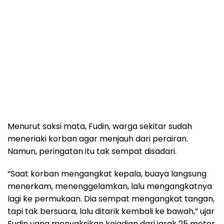
Menurut saksi mata, Fudin, warga sekitar sudah
meneriaki korban agar menjauh dari perairan.
Namun, peringatan itu tak sempat disadari.
“Saat korban mengangkat kepala, buaya langsung
menerkam, menenggelamkan, lalu mengangkatnya
lagi ke permukaan. Dia sempat mengangkat tangan,
tapi tak bersuara, lalu ditarik kembali ke bawah,” ujar
Fudin yang menyaksikan kejadian dari jarak 25 meter.