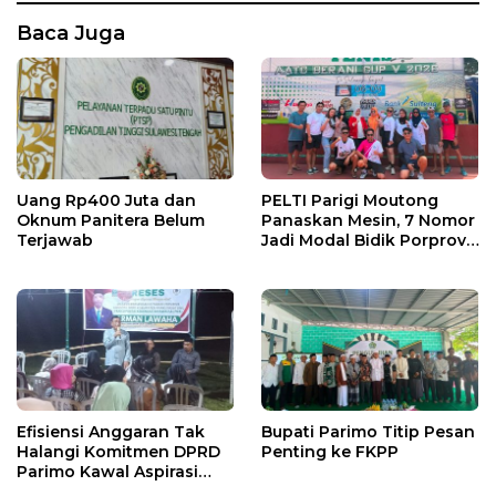
Baca Juga
Uang Rp400 Juta dan
PELTI Parigi Moutong
Oknum Panitera Belum
Panaskan Mesin, 7 Nomor
Terjawab
Jadi Modal Bidik Porprov
X
Efisiensi Anggaran Tak
Bupati Parimo Titip Pesan
Halangi Komitmen DPRD
Penting ke FKPP
Parimo Kawal Aspirasi
Warga