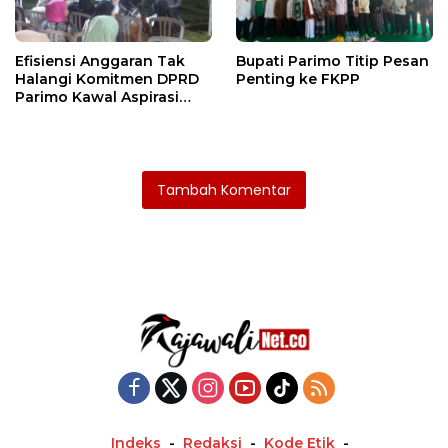
Efisiensi Anggaran Tak
Bupati Parimo Titip Pesan
Halangi Komitmen DPRD
Penting ke FKPP
Parimo Kawal Aspirasi
Warga
Tambah Komentar
Indeks
Redaksi
Kode Etik