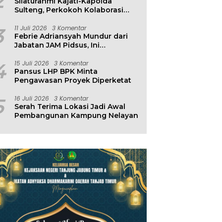
2
Silaturahmi Kajati-Kapolda
Sulteng, Perkokoh Kolaborasi
Antar Penegak Hukum
3
11 Juli 2026
3 Komentar
Febrie Adriansyah Mundur dari
Jabatan JAM Pidsus, Ini
Penjelasan Kejagung
4
15 Juli 2026
3 Komentar
Pansus LHP BPK Minta
Pengawasan Proyek Diperketat
5
16 Juli 2026
3 Komentar
Serah Terima Lokasi Jadi Awal
Pembangunan Kampung Nelayan