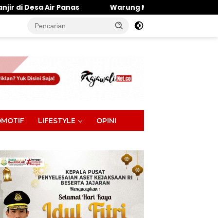
Warung Makan Dipantai Khatulistiwa Hangus Terbaka
tutup
MOTIF
LIFESTYLE
OPINI