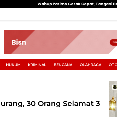
p Parimo Gerak Cepat, Tangani Banjir di Desa Air Panas
HUKUM
KRIMINAL
BENCANA
OLAHRAGA
OTO
urang, 30 Orang Selamat 3