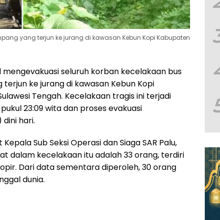
pang yang terjun ke jurang di kawasan Kebun Kopi Kabupaten
l mengevakuasi seluruh korban kecelakaan bus
erjun ke jurang di kawasan Kebun Kopi
lawesi Tengah. Kecelakaan tragis ini terjadi
pukul 23:09 wita dan proses evakuasi
ini hari.
ut Kepala Sub Seksi Operasi dan Siaga SAR Palu,
bat dalam kecelakaan itu adalah 33 orang, terdiri
opir. Dari data sementara diperoleh, 30 orang
nggal dunia.