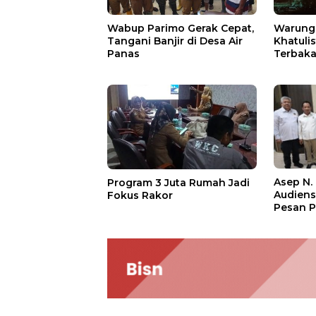
Wabup Parimo Gerak Cepat,
Warung 
Tangani Banjir di Desa Air
Khatuli
Panas
Terbakar
Ratusan
Asep N.
Program 3 Juta Rumah Jadi
Audien
Fokus Rakor
Pesan P