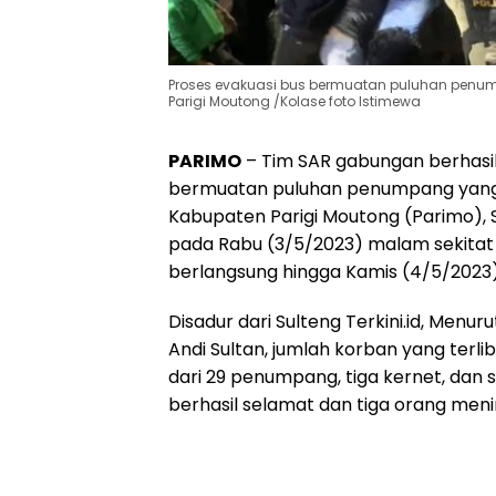
Proses evakuasi bus bermuatan puluhan penum
Parigi Moutong /Kolase foto Istimewa
PARIMO
– Tim SAR gabungan berhasi
bermuatan puluhan penumpang yang t
Kabupaten Parigi Moutong (Parimo), Su
pada Rabu (3/5/2023) malam sekitat 
berlangsung hingga Kamis (4/5/2023) d
Disadur dari Sulteng Terkini.id, Menur
Andi Sultan, jumlah korban yang terli
dari 29 penumpang, tiga kernet, dan s
berhasil selamat dan tiga orang meni