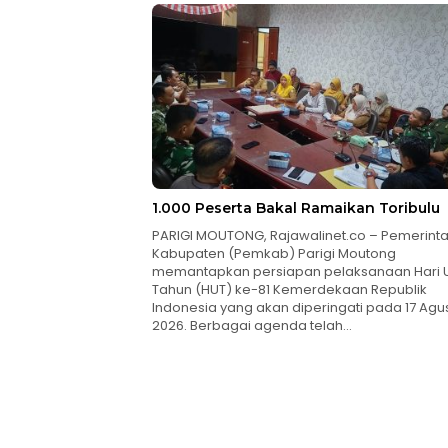
1.000 Peserta Bakal Ramaikan Toribulu
PARIGI MOUTONG, Rajawalinet.co – Pemerint
Kabupaten (Pemkab) Parigi Moutong
memantapkan persiapan pelaksanaan Hari 
Tahun (HUT) ke-81 Kemerdekaan Republik
Indonesia yang akan diperingati pada 17 Agu
2026. Berbagai agenda telah…