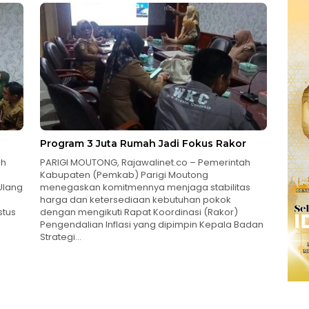
Program 3 Juta Rumah Jadi Fokus Rakor
ah
PARIGI MOUTONG, Rajawalinet.co – Pemerintah
Kabupaten (Pemkab) Parigi Moutong
Ulang
menegaskan komitmennya menjaga stabilitas
harga dan ketersediaan kebutuhan pokok
stus
dengan mengikuti Rapat Koordinasi (Rakor)
Pengendalian Inflasi yang dipimpin Kepala Badan
Strategi…