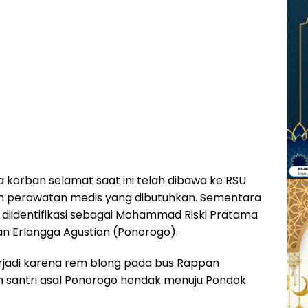
korban selamat saat ini telah dibawa ke RSU
n perawatan medis yang dibutuhkan. Sementara
h diidentifikasi sebagai Mohammad Riski Pratama
n Erlangga Agustian (Ponorogo).
rjadi karena rem blong pada bus Rappan
antri asal Ponorogo hendak menuju Pondok