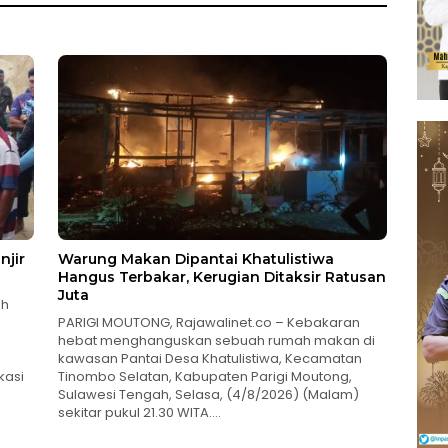
njir
Warung Makan Dipantai Khatulistiwa
Hangus Terbakar, Kerugian Ditaksir Ratusan
Juta
ah
PARIGI MOUTONG, Rajawalinet.co – Kebakaran
hebat menghanguskan sebuah rumah makan di
kawasan Pantai Desa Khatulistiwa, Kecamatan
kasi
Tinombo Selatan, Kabupaten Parigi Moutong,
Sulawesi Tengah, Selasa, (4/8/2026) (Malam)
sekitar pukul 21.30 WITA….