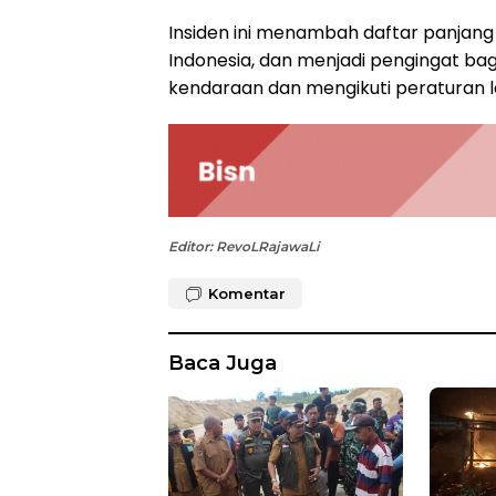
Insiden ini menambah daftar panjang k
Indonesia, dan menjadi pengingat ba
kendaraan dan mengikuti peraturan l
Editor: RevoLRajawaLi
Komentar
Baca Juga