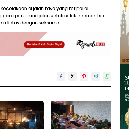
ecelakaan di jalan raya yang terjadi di
gi para pengguna jalan untuk selalu memeriksa
alu lintas dengan seksama.