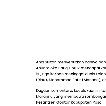
Andi Sultan menyebutkan bahwa para 
Anuntaloko Parigi untuk mendapatka
itu, tiga korban meninggal dunia tela
(Riau), Mohammad Fatir (Manado), da
Dugaan sementara, kecelakaan ini te
Marannu yang membawa rombongan s
Pesantren Gontor Kabupaten Poso.