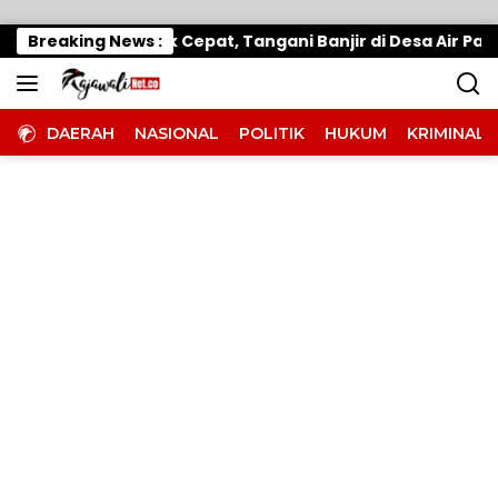
Langsung ke konten
bup Parimo Gerak Cepat, Tangani Banjir di Desa Air Pana
Breaking News :
DAERAH
NASIONAL
POLITIK
HUKUM
KRIMINAL