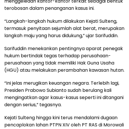
menggeledah kantor-kantor terkait sebagai bentuk
terobosan dalam penanganan kasus ini.
“Langkah-langkah hukum dilakukan Kejati Sulteng,
termasuk penyitaan sejumlah alat berat, merupakan
langkah maju yang harus didukung,” ujar Sarifuddin.
Sarifuddin menekankan pentingnya aparat penegak
hukum bertindak tegas terhadap perusahaan-
perusahaan yang tidak memiliki Hak Guna Usaha
(HGU) atau melakukan perambahan kawasan hutan.
“Ini jelas merugikan keuangan negara. Terlebih lagi,
Presiden Prabowo Subianto sudah berulang kali
mengingatkan agar kasus-kasus seperti ini ditangani
dengan serius,” tegasnya.
Kejati Sulteng hingga kini terus mendalami dugaan
pencaplokan lahan PTPN XIV oleh PT RAS di Morowali