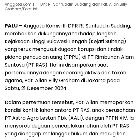
Anggota Komisi III DPR RI, Sarifuddin Sudding dan Pdt. Allan Billy
Graham/Foto: Ist
PALU
– Anggota Komisi III DPR RI, Sarifuddin Sudding,
memberikan dukungannya terhadap langkah
Kejaksaan Tinggi Sulawesi Tengah (Kejati Sulteng)
yang terus mengusut dugaan korupsi dan tindak
pidana pencucian uang (TPPU) di PT Rimbunan Alam
Sentosa (PT RAS). Hal ini disampaikan saat
pertemuannya dengan seorang aktivis dan tokoh
agama, Pdt. Allan Billy Graham di Jakarta pada
Sabtu, 21 Desember 2024.
Dalam pertemuan tersebut, Pdt. Allan memaparkan
kondisi konflik lahan antara PT RAS, anak perusahaan
PT Astra Agro Lestari Tbk (AALI), dengan PTPN XIV. Ia
menyoroti dugaan pencaplokan lahan oleh PT RAS
yang dianggap melanggar hukum dan merugikan