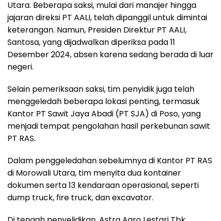
Utara. Beberapa saksi, mulai dari manajer hingga
jajaran direksi PT AALI, telah dipanggil untuk dimintai
keterangan. Namun, Presiden Direktur PT AALI,
Santosa, yang dijadwalkan diperiksa pada 11
Desember 2024, absen karena sedang berada di luar
negeri.
Selain pemeriksaan saksi, tim penyidik juga telah
menggeledah beberapa lokasi penting, termasuk
Kantor PT Sawit Jaya Abadi (PT SJA) di Poso, yang
menjadi tempat pengolahan hasil perkebunan sawit
PT RAS.
Dalam penggeledahan sebelumnya di Kantor PT RAS
di Morowali Utara, tim menyita dua kontainer
dokumen serta 13 kendaraan operasional, seperti
dump truck, fire truck, dan excavator.
Di tengah penyelidikan, Astra Agro Lestari Tbk