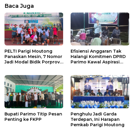
Baca Juga
PELTI Parigi Moutong
Efisiensi Anggaran Tak
Panaskan Mesin, 7 Nomor
Halangi Komitmen DPRD
Jadi Modal Bidik Porprov
Parimo Kawal Aspirasi
X
Warga
Bupati Parimo Titip Pesan
Penghulu Jadi Garda
Penting ke FKPP
Terdepan, Ini Harapan
Pemkab Parigi Moutong