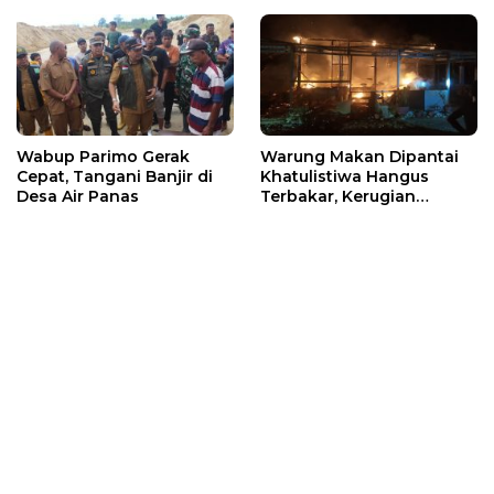
Wabup Parimo Gerak
Warung Makan Dipantai
Cepat, Tangani Banjir di
Khatulistiwa Hangus
Desa Air Panas
Terbakar, Kerugian
Ditaksir Ratusan Juta