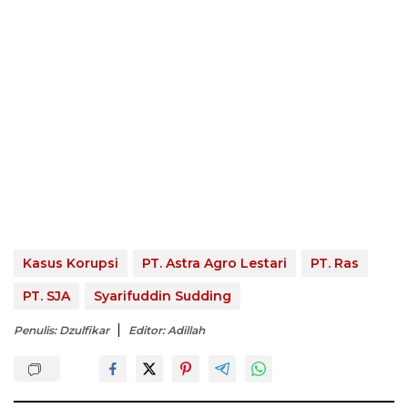
Kasus Korupsi
PT. Astra Agro Lestari
PT. Ras
PT. SJA
Syarifuddin Sudding
Penulis: Dzulfikar
Editor: Adillah