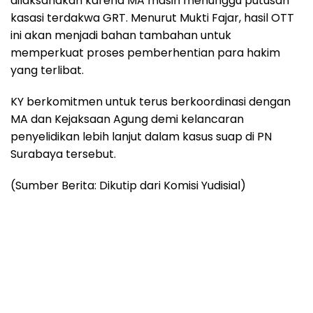
dilaksanakan karena MA masih menunggu putusan
kasasi terdakwa GRT. Menurut Mukti Fajar, hasil OTT
ini akan menjadi bahan tambahan untuk
memperkuat proses pemberhentian para hakim
yang terlibat.
KY berkomitmen untuk terus berkoordinasi dengan
MA dan Kejaksaan Agung demi kelancaran
penyelidikan lebih lanjut dalam kasus suap di PN
Surabaya tersebut.
(Sumber Berita: Dikutip dari Komisi Yudisial)