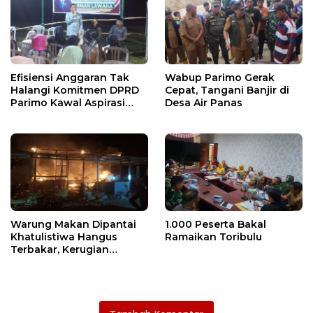
Efisiensi Anggaran Tak
Wabup Parimo Gerak
Halangi Komitmen DPRD
Cepat, Tangani Banjir di
Parimo Kawal Aspirasi
Desa Air Panas
Warga
Warung Makan Dipantai
1.000 Peserta Bakal
Khatulistiwa Hangus
Ramaikan Toribulu
Terbakar, Kerugian
Ditaksir Ratusan Juta