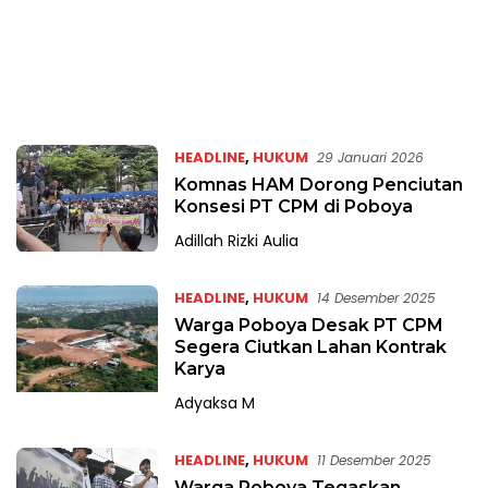
HEADLINE
,
HUKUM
29 Januari 2026
Komnas HAM Dorong Penciutan
Konsesi PT CPM di Poboya
Adillah Rizki Aulia
HEADLINE
,
HUKUM
14 Desember 2025
Warga Poboya Desak PT CPM
Segera Ciutkan Lahan Kontrak
Karya
Adyaksa M
HEADLINE
,
HUKUM
11 Desember 2025
Warga Poboya Tegaskan