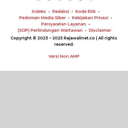
p
o
Indeks
Redaksi
Kode Etik
s
Pedoman Media Siber
Kebijakan Privasi
Persyaratan Layanan
(SOP) Perlindungan Wartawan
Disclaimer
Copyright © 2023 – 2025 Rajawalinet.co | All rights
reserved.
Versi Non AMP