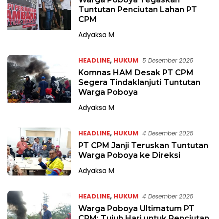
Tuntutan Penciutan Lahan PT
CPM
Adyaksa M
HEADLINE
,
HUKUM
5 Desember 2025
Komnas HAM Desak PT CPM
Segera Tindaklanjuti Tuntutan
Warga Poboya
Adyaksa M
HEADLINE
,
HUKUM
4 Desember 2025
PT CPM Janji Teruskan Tuntutan
Warga Poboya ke Direksi
Adyaksa M
HEADLINE
,
HUKUM
4 Desember 2025
Warga Poboya Ultimatum PT
CPM: Tujuh Hari untuk Penciutan