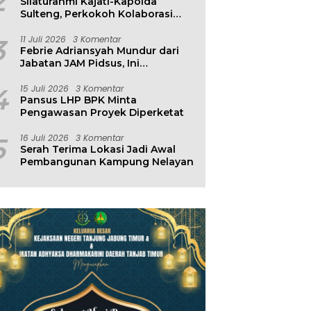
2
Silaturahmi Kajati-Kapolda
Sulteng, Perkokoh Kolaborasi
Antar Penegak Hukum
3
11 Juli 2026
3 Komentar
Febrie Adriansyah Mundur dari
Jabatan JAM Pidsus, Ini
Penjelasan Kejagung
4
15 Juli 2026
3 Komentar
Pansus LHP BPK Minta
Pengawasan Proyek Diperketat
5
16 Juli 2026
3 Komentar
Serah Terima Lokasi Jadi Awal
Pembangunan Kampung Nelayan