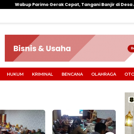
 Gerak Cepat, Tangani Banjir di Desa Air Panas
Wa
HUKUM
KRIMINAL
BENCANA
OLAHRAGA
OTO