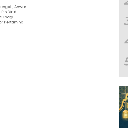
 Tengah, Anwar
Plh Dirut
bu pagi
or Pertamina