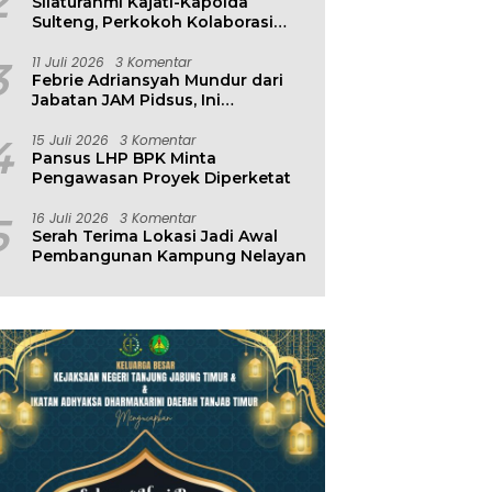
2
Silaturahmi Kajati-Kapolda
Sulteng, Perkokoh Kolaborasi
Antar Penegak Hukum
3
11 Juli 2026
3 Komentar
Febrie Adriansyah Mundur dari
Jabatan JAM Pidsus, Ini
Penjelasan Kejagung
4
15 Juli 2026
3 Komentar
Pansus LHP BPK Minta
Pengawasan Proyek Diperketat
5
16 Juli 2026
3 Komentar
Serah Terima Lokasi Jadi Awal
Pembangunan Kampung Nelayan