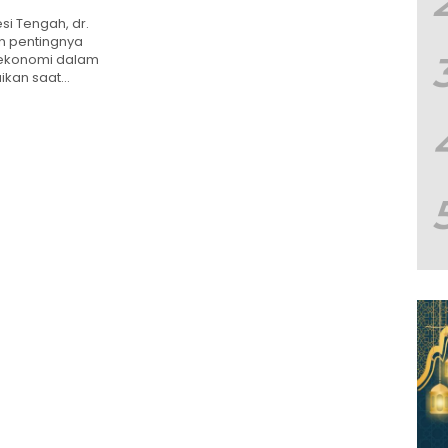
si Tengah, dr.
an pentingnya
 ekonomi dalam
aikan saat…