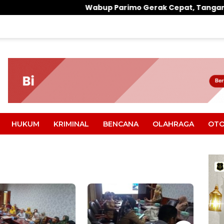
Wabup Parimo Gerak Cepat, Tangani Banjir di Desa Air 
HUKUM
KRIMINAL
BENCANA
OLAHRAGA
OTO