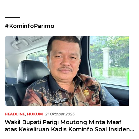
#KominfoParimo
HEADLINE
,
HUKUM
21 Oktober 2025
Wakil Bupati Parigi Moutong Minta Maaf
atas Kekeliruan Kadis Kominfo Soal Insiden
Wartawan